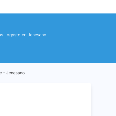
rios Logysto en Jenesano.
te - Jenesano