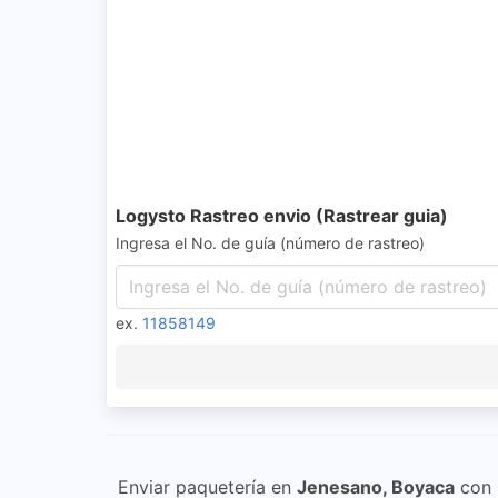
Logysto Rastreo envio (Rastrear guia)
Ingresa el No. de guía (número de rastreo)
ex.
11858149
Enviar paquetería en
Jenesano, Boyaca
con