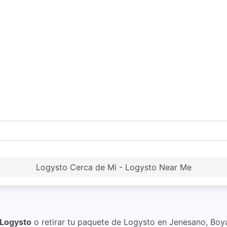
Logysto Cerca de Mi - Logysto Near Me
Logysto
o retirar tu paquete de Logysto en Jenesano, Boy