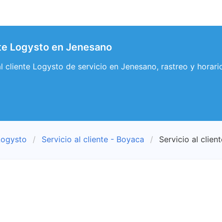
ente Logysto en Jenesano
 al cliente Logysto de servicio en Jenesano, rastreo y hora
Logysto
Servicio al cliente - Boyaca
Servicio al clien