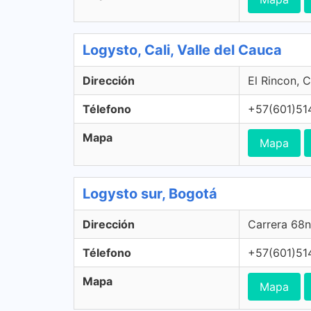
Logysto, Cali, Valle del Cauca
Dirección
El Rincon, C
Télefono
+57(601)51
Mapa
Mapa
Logysto sur, Bogotá
Dirección
Carrera 68n
Télefono
+57(601)51
Mapa
Mapa