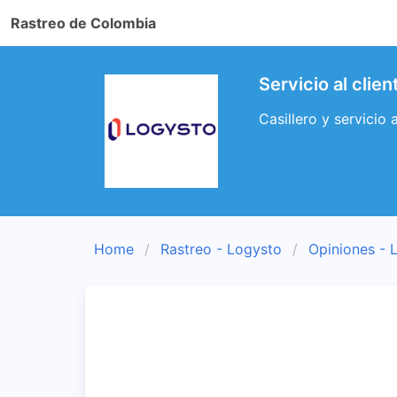
Rastreo de Colombia
Servicio al cli
Casillero y servicio
Home
Rastreo - Logysto
Opiniones - 