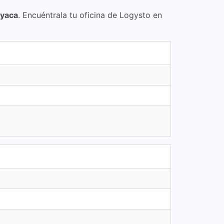
oyaca
. Encuéntrala tu oficina de Logysto en