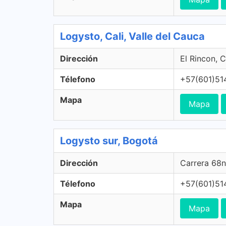
Logysto, Cali, Valle del Cauca
Dirección
El Rincon, C
Télefono
+57(601)51
Mapa
Mapa
Logysto sur, Bogotá
Dirección
Carrera 68n
Télefono
+57(601)51
Mapa
Mapa