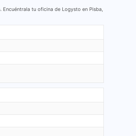
a
. Encuéntrala tu oficina de Logysto en Pisba,