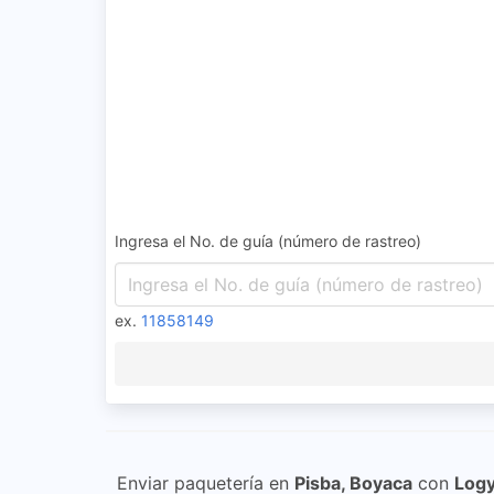
Ingresa el No. de guía (número de rastreo)
ex.
11858149
Enviar paquetería en
Pisba, Boyaca
con
Logy