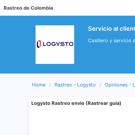
Rastreo de Colombia
Servicio al clie
Casillero y servicio 
Home
Rastreo - Logysto
Opiniones - 
Logysto Rastreo envio (Rastrear guia)