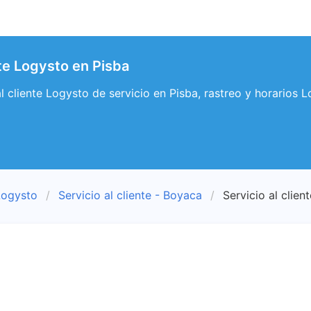
nte Logysto en Pisba
al cliente Logysto de servicio en Pisba, rastreo y horarios 
Logysto
Servicio al cliente - Boyaca
Servicio al clien