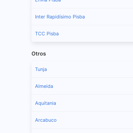
Inter Rapidísimo Pisba
TCC Pisba
Otros
Tunja
Almeida
Aquitania
Arcabuco