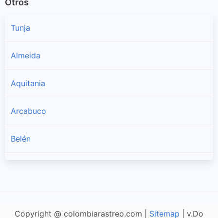
Otros
Tunja
Almeida
Aquitania
Arcabuco
Belén
Berbeo
Betéitiva
Copyright @ colombiarastreo.com |
Sitemap
| v.Do