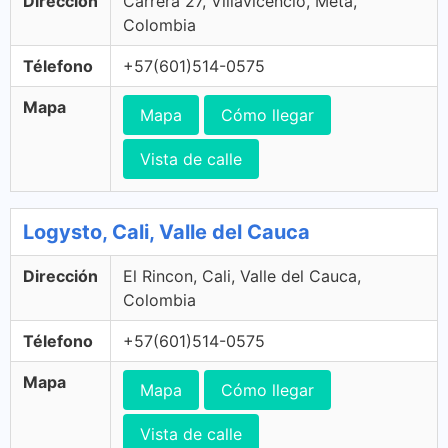
Dirección
Carrera 27, Villavicencio, Meta,
Colombia
Télefono
+57(601)514-0575
Mapa
Mapa
Cómo llegar
Vista de calle
Logysto, Cali, Valle del Cauca
Dirección
El Rincon, Cali, Valle del Cauca,
Colombia
Télefono
+57(601)514-0575
Mapa
Mapa
Cómo llegar
Vista de calle