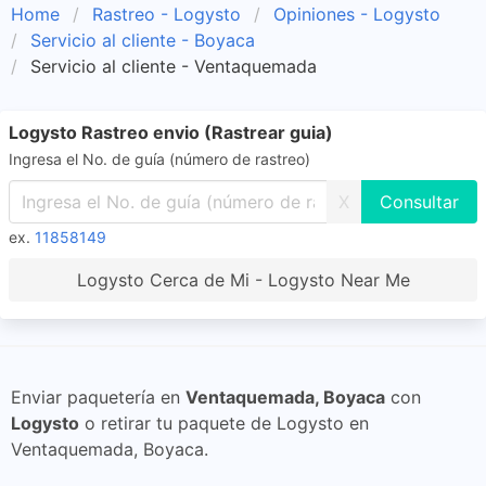
Home
Rastreo - Logysto
Opiniones - Logysto
Servicio al cliente - Boyaca
Servicio al cliente - Ventaquemada
Logysto Rastreo envio (Rastrear guia)
Ingresa el No. de guía (número de rastreo)
X
ex.
11858149
Logysto Cerca de Mi - Logysto Near Me
Enviar paquetería en
Ventaquemada, Boyaca
con
Logysto
o retirar tu paquete de Logysto en
Ventaquemada, Boyaca.