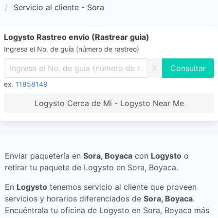
Servicio al cliente - Sora
Logysto Rastreo envio (Rastrear guia)
Ingresa el No. de guía (número de rastreo)
X
ex.
11858149
Logysto Cerca de Mi - Logysto Near Me
Enviar paquetería en
Sora, Boyaca
con
Logysto
o
retirar tu paquete de Logysto en Sora, Boyaca.
En
Logysto
tenemos servicio al cliente que proveen
servicios y horarios diferenciados de
Sora, Boyaca
.
Encuéntrala tu oficina de Logysto en Sora, Boyaca más