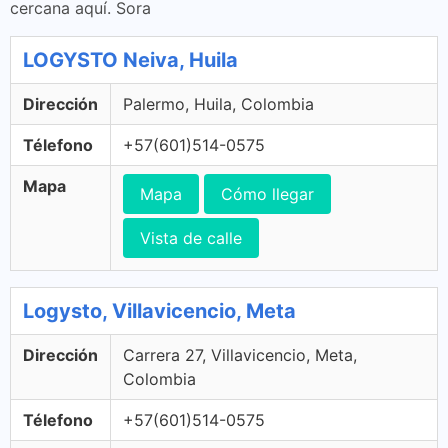
cercana aquí. Sora
LOGYSTO Neiva, Huila
Dirección
Palermo, Huila, Colombia
Télefono
+57(601)514-0575
Mapa
Mapa
Cómo llegar
Vista de calle
Logysto, Villavicencio, Meta
Dirección
Carrera 27, Villavicencio, Meta,
Colombia
Télefono
+57(601)514-0575