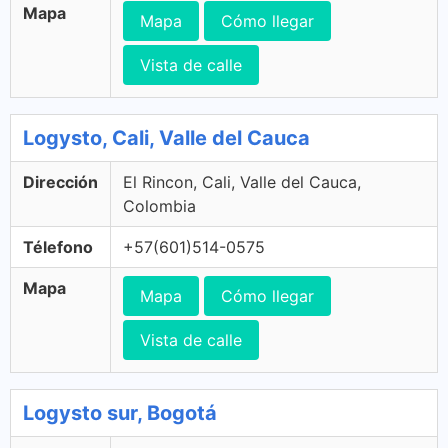
Mapa
Mapa
Cómo llegar
Vista de calle
Logysto, Cali, Valle del Cauca
Dirección
El Rincon, Cali, Valle del Cauca,
Colombia
Télefono
+57(601)514-0575
Mapa
Mapa
Cómo llegar
Vista de calle
Logysto sur, Bogotá