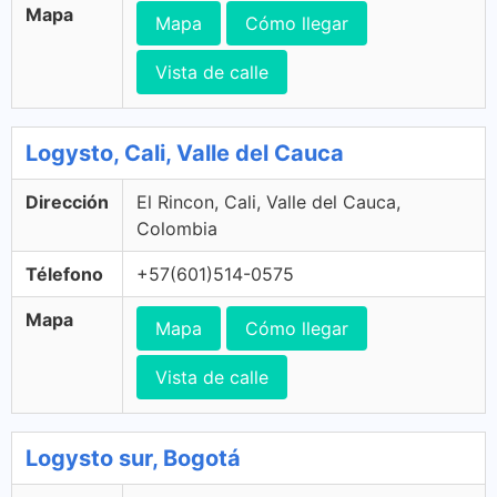
Mapa
Mapa
Cómo llegar
Vista de calle
Logysto, Cali, Valle del Cauca
Dirección
El Rincon, Cali, Valle del Cauca,
Colombia
Télefono
+57(601)514-0575
Mapa
Mapa
Cómo llegar
Vista de calle
Logysto sur, Bogotá