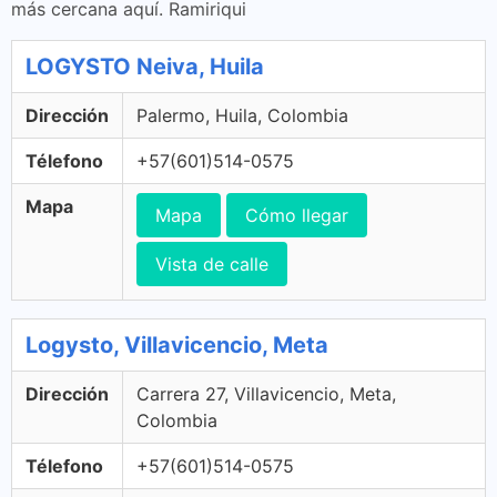
más cercana aquí. Ramiriqui
LOGYSTO Neiva, Huila
Dirección
Palermo, Huila, Colombia
Télefono
+57(601)514-0575
Mapa
Mapa
Cómo llegar
Vista de calle
Logysto, Villavicencio, Meta
Dirección
Carrera 27, Villavicencio, Meta,
Colombia
Télefono
+57(601)514-0575