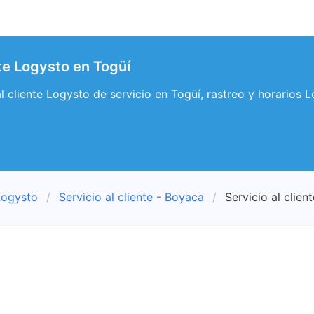
nte Logysto en Togüí
al cliente Logysto de servicio en Togüí, rastreo y horarios 
Logysto
Servicio al cliente - Boyaca
Servicio al clien