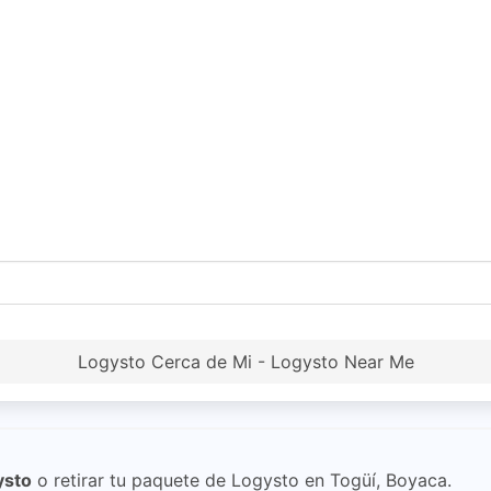
Logysto Cerca de Mi - Logysto Near Me
ysto
o retirar tu paquete de Logysto en Togüí, Boyaca.