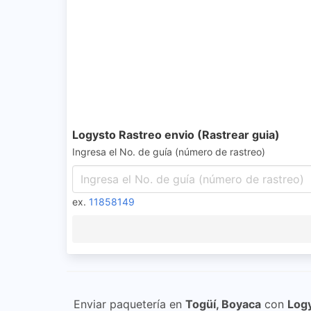
Logysto Rastreo envio (Rastrear guia)
Ingresa el No. de guía (número de rastreo)
ex.
11858149
Enviar paquetería en
Togüí, Boyaca
con
Log