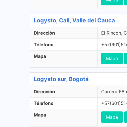
Logysto, Cali, Valle del Cauca
Dirección
El Rincon, C
Télefono
+57(601)51
Mapa
Mapa
Logysto sur, Bogotá
Dirección
Carrera 68n
Télefono
+57(601)51
Mapa
Mapa