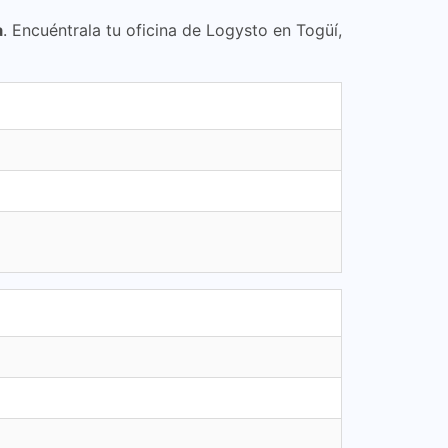
a
. Encuéntrala tu oficina de Logysto en Togüí,