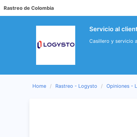
Rastreo de Colombia
Servicio al clie
Casillero y servicio 
Home
Rastreo - Logysto
Opiniones - 