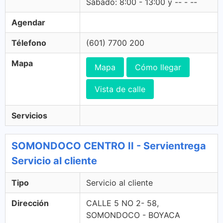
Sabado: 8:00 - 13:00 y -- - --
Agendar
Télefono
(601) 7700 200
Mapa
Mapa
Cómo llegar
Vista de calle
Servicios
SOMONDOCO CENTRO II - Servientrega
Servicio al cliente
Tipo
Servicio al cliente
Dirección
CALLE 5 NO 2- 58,
SOMONDOCO - BOYACA