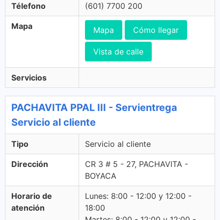
Télefono
(601) 7700 200
Mapa
Mapa
Cómo llegar
Vista de calle
Servicios
PACHAVITA PPAL III - Servientrega
Servicio al cliente
Tipo
Servicio al cliente
Dirección
CR 3 # 5 - 27, PACHAVITA -
BOYACA
Horario de
Lunes: 8:00 - 12:00 y 12:00 -
atención
18:00
Martes: 8:00 - 12:00 y 12:00 -