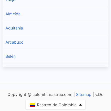
Almeida
Aquitania
Arcabuco
Belén
Betéitiva
Boavita
Copyright @ colombiarastreo.com |
Sitemap
| v.Do
Boyacá
Rastreo de Colombia