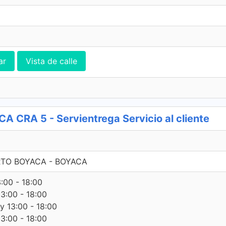
ar
Vista de calle
RA 5 - Servientrega Servicio al cliente
ERTO BOYACA - BOYACA
3:00 - 18:00
13:00 - 18:00
 y 13:00 - 18:00
13:00 - 18:00