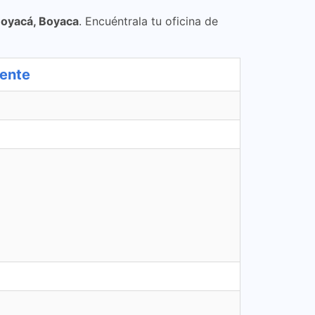
Boyacá, Boyaca
. Encuéntrala tu oficina de
ente