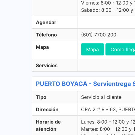
Viernes: 8:00 - 12:00 y 
Sabado: 8:00 - 12:00 y -
Agendar
Télefono
(601) 7700 200
Mapa
Mapa
Cómo lleg
Servicios
PUERTO BOYACA - Servientrega Ser
Tipo
Servicio al cliente
Dirección
CRA 2 # 9 - 63, PUER
Horario de
Lunes: 8:00 - 12:00 y 1
atención
Martes: 8:00 - 12:00 y 