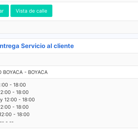
ar
Vista de calle
trega Servicio al cliente
TO BOYACA - BOYACA
2:00 - 18:00
12:00 - 18:00
 y 12:00 - 18:00
12:00 - 18:00
12:00 - 18:00
- - --