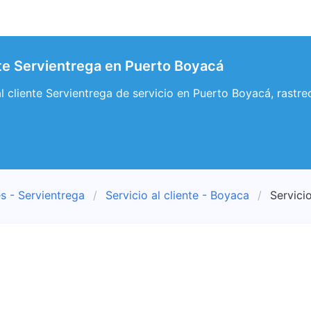
ente Servientrega en Puerto Boyacá
 al cliente Servientrega de servicio en Puerto Boyacá, rastr
s - Servientrega
Servicio al cliente - Boyaca
Servici