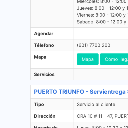
Miercoles: 8:00 - 12:00
Jueves: 8:00 - 12:00 y 
Viernes: 8:00 - 12:00 y 
Sabado: 8:00 - 12:00 y 
Agendar
Télefono
(601) 7700 200
Mapa
Mapa
Cómo lleg
Servicios
PUERTO TRIUNFO - Servientrega Se
Tipo
Servicio al cliente
Dirección
CRA 10 # 11 - 47, PUE
Horario de
Lunes: 8:00 - 10:30 y 1