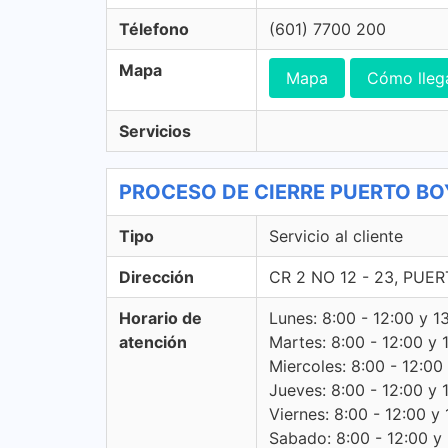
Télefono
(601) 7700 200
Mapa
Mapa
Cómo lleg
Servicios
PROCESO DE CIERRE PUERTO BOYAC
Tipo
Servicio al cliente
Dirección
CR 2 NO 12 - 23, PUE
Horario de
Lunes: 8:00 - 12:00 y 1
atención
Martes: 8:00 - 12:00 y 
Miercoles: 8:00 - 12:00
Jueves: 8:00 - 12:00 y 
Viernes: 8:00 - 12:00 y 
Sabado: 8:00 - 12:00 y -