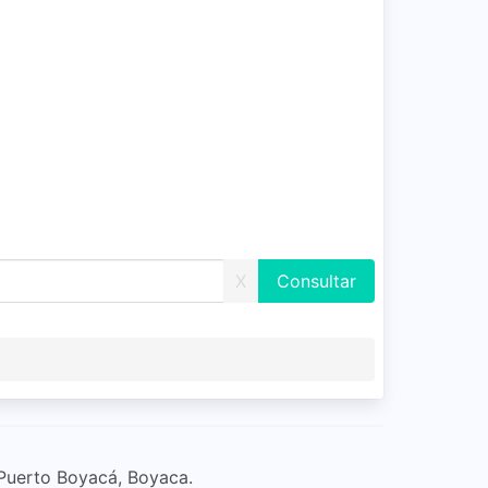
X
 Puerto Boyacá, Boyaca.