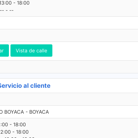
13:00 - 18:00
- - --
ar
Vista de calle
vicio al cliente
TO BOYACA - BOYACA
2:00 - 18:00
12:00 - 18:00