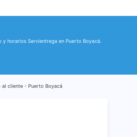
eo y horarios Servientrega en Puerto Boyacá.
o al cliente - Puerto Boyacá