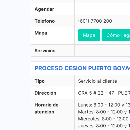
Agendar
Télefono
(601) 7700 200
Mapa
Mapa
Cómo lleg
Servicios
PROCESO CESION PUERTO BOYACA C
Tipo
Servicio al cliente
Dirección
CRA 5 # 22 - 47 , PU
Horario de
Lunes: 8:00 - 12:00 y 1
atención
Martes: 8:00 - 12:00 y 
Miercoles: 8:00 - 12:00
Jueves: 8:00 - 12:00 y 