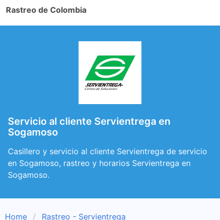
Rastreo de Colombia
Servicio al cliente Servientrega en
Sogamoso
Casillero y servicio al cliente Servientrega de servicio
en Sogamoso, rastreo y horarios Servientrega en
Sogamoso.
Home
Rastreo - Servientrega