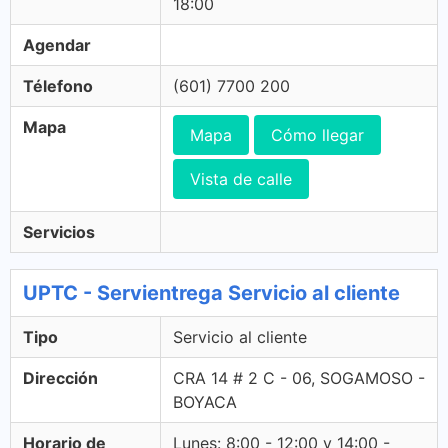
18:00
Agendar
Télefono
(601) 7700 200
Mapa
Mapa
Cómo llegar
Vista de calle
Servicios
UPTC - Servientrega Servicio al cliente
Tipo
Servicio al cliente
Dirección
CRA 14 # 2 C - 06, SOGAMOSO -
BOYACA
Horario de
Lunes: 8:00 - 12:00 y 14:00 -