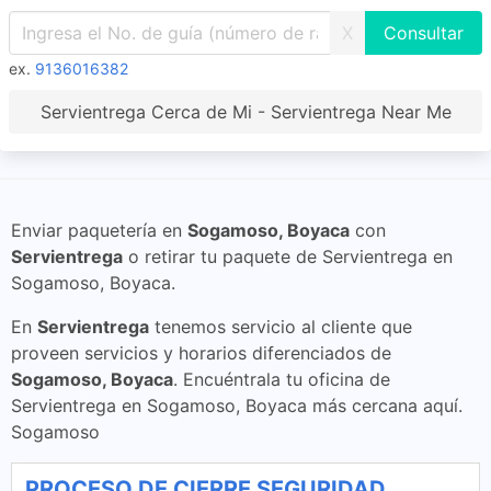
X
ex.
9136016382
Servientrega Cerca de Mi - Servientrega Near Me
Enviar paquetería en
Sogamoso, Boyaca
con
Servientrega
o retirar tu paquete de Servientrega en
Sogamoso, Boyaca.
En
Servientrega
tenemos servicio al cliente que
proveen servicios y horarios diferenciados de
Sogamoso, Boyaca
. Encuéntrala tu oficina de
Servientrega en Sogamoso, Boyaca más cercana aquí.
Sogamoso
PROCESO DE CIERRE SEGURIDAD