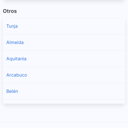
Otros
Tunja
Almeida
Aquitania
Arcabuco
Belén
Berbeo
Betéitiva