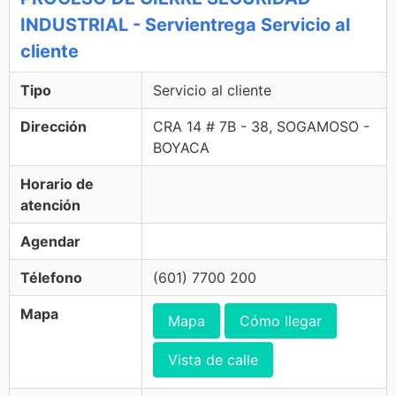
INDUSTRIAL - Servientrega Servicio al
cliente
Tipo
Servicio al cliente
Dirección
CRA 14 # 7B - 38, SOGAMOSO -
BOYACA
Horario de
atención
Agendar
Télefono
(601) 7700 200
Mapa
Mapa
Cómo llegar
Vista de calle