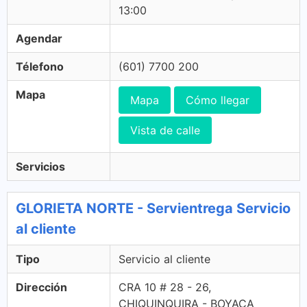
13:00
Agendar
Télefono
(601) 7700 200
Mapa
Mapa
Cómo llegar
Vista de calle
Servicios
GLORIETA NORTE - Servientrega Servicio
al cliente
Tipo
Servicio al cliente
Dirección
CRA 10 # 28 - 26,
CHIQUINQUIRA - BOYACA