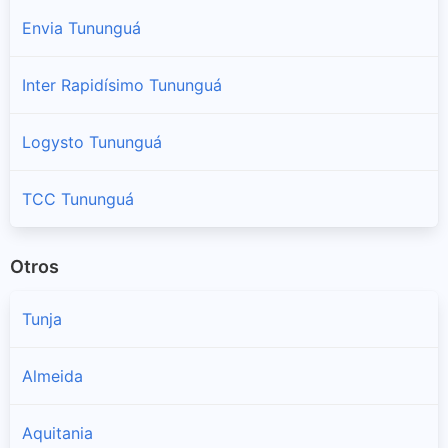
Envia Tununguá
Inter Rapidísimo Tununguá
Logysto Tununguá
TCC Tununguá
Otros
Tunja
Almeida
Aquitania