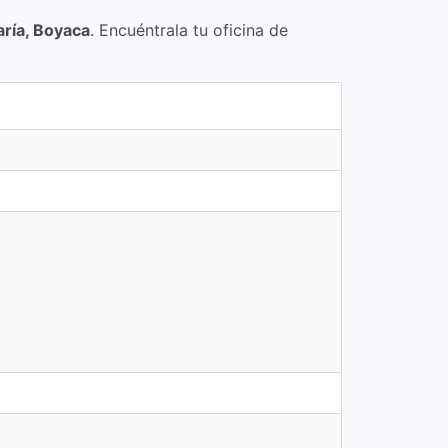
ría, Boyaca
. Encuéntrala tu oficina de