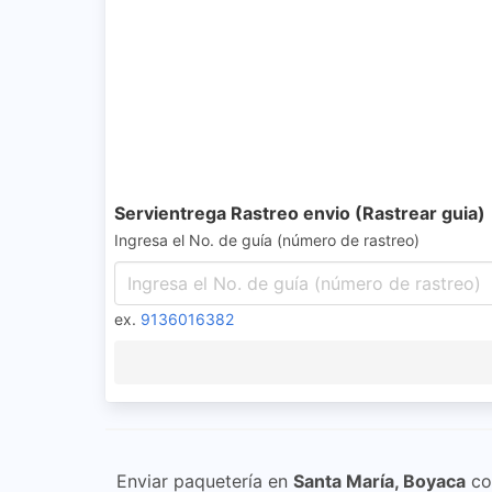
Servientrega Rastreo envio (Rastrear guia)
Ingresa el No. de guía (número de rastreo)
ex.
9136016382
Enviar paquetería en
Santa María, Boyaca
c