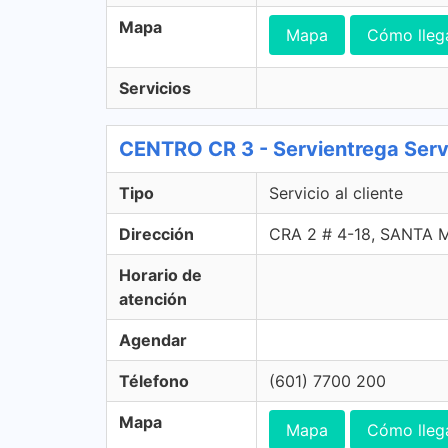
Mapa
Mapa
Cómo lleg
Servicios
CENTRO CR 3 - Servientrega Servic
Tipo
Servicio al cliente
Dirección
CRA 2 # 4-18, SANTA 
Horario de
atención
Agendar
Télefono
(601) 7700 200
Mapa
Mapa
Cómo lleg