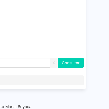
X
nta María, Boyaca.