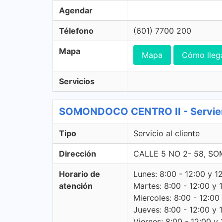
Agendar
Télefono
(601) 7700 200
Mapa
Mapa
Cómo lleg
Servicios
SOMONDOCO CENTRO II - Servientr
Tipo
Servicio al cliente
Dirección
CALLE 5 NO 2- 58, 
Horario de
Lunes: 8:00 - 12:00 y 1
atención
Martes: 8:00 - 12:00 y 
Miercoles: 8:00 - 12:00
Jueves: 8:00 - 12:00 y 
Viernes: 8:00 - 12:00 y 