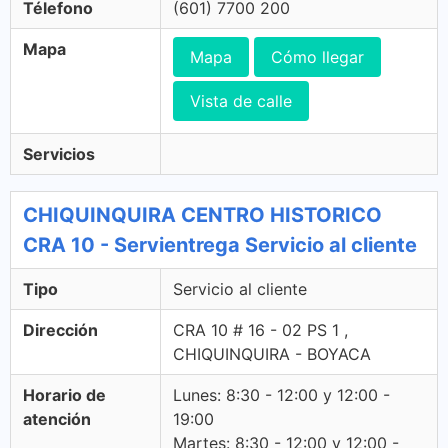
Télefono
(601) 7700 200
Mapa
Mapa
Cómo llegar
Vista de calle
Servicios
CHIQUINQUIRA CENTRO HISTORICO
CRA 10 - Servientrega Servicio al cliente
Tipo
Servicio al cliente
Dirección
CRA 10 # 16 - 02 PS 1 ,
CHIQUINQUIRA - BOYACA
Horario de
Lunes: 8:30 - 12:00 y 12:00 -
atención
19:00
Martes: 8:30 - 12:00 y 12:00 -