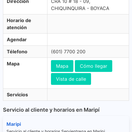
Dirección
CRA 10 # 18 - 09,
CHIQUINQUIRA - BOYACA
Horario de
atención
Agendar
Télefono
(601) 7700 200
Mapa
Mapa
Cómo llegar
Vista de calle
Servicios
Servicio al cliente y horarios en Maripí
Maripi
Servicio al cliente y horarios Servientrega en Maripi