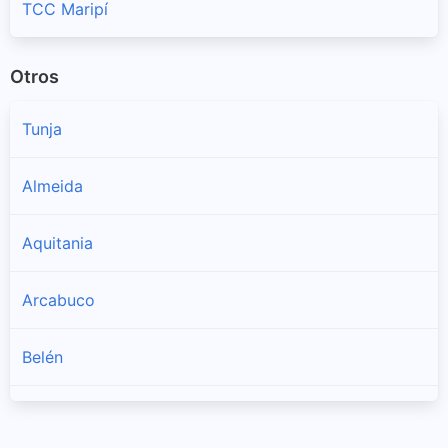
TCC Maripí
Otros
Tunja
Almeida
Aquitania
Arcabuco
Belén
Berbeo