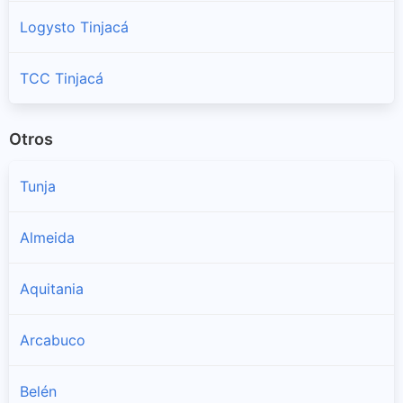
Logysto Tinjacá
TCC Tinjacá
Otros
Tunja
Almeida
Aquitania
Arcabuco
Belén