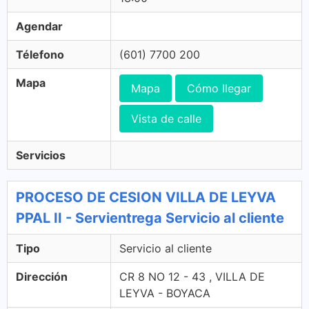
Agendar
Télefono
(601) 7700 200
Mapa
Mapa
Cómo llegar
Vista de calle
Servicios
PROCESO DE CESION VILLA DE LEYVA
PPAL II - Servientrega Servicio al cliente
Tipo
Servicio al cliente
Dirección
CR 8 NO 12 - 43 , VILLA DE
LEYVA - BOYACA