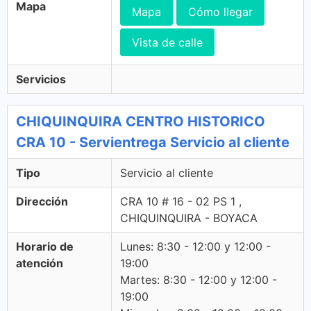
Mapa
Mapa
Cómo llegar
Vista de calle
Servicios
CHIQUINQUIRA CENTRO HISTORICO
CRA 10 - Servientrega Servicio al cliente
Tipo
Servicio al cliente
Dirección
CRA 10 # 16 - 02 PS 1 ,
CHIQUINQUIRA - BOYACA
Horario de
Lunes: 8:30 - 12:00 y 12:00 -
atención
19:00
Martes: 8:30 - 12:00 y 12:00 -
19:00