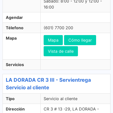
Sabado: 8:00 - 12:00 y 12:00 -
16:00
Agendar
Télefono
(601) 7700 200
Mapa
Mapa
Cómo llegar
Vista de calle
Servicios
LA DORADA CR 3 III - Servientrega
Servicio al cliente
Tipo
Servicio al cliente
Dirección
CR 3 # 13 -29, LA DORADA -