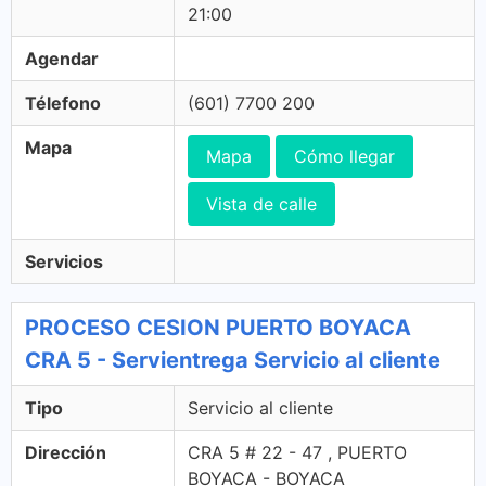
21:00
Agendar
Télefono
(601) 7700 200
Mapa
Mapa
Cómo llegar
Vista de calle
Servicios
PROCESO CESION PUERTO BOYACA
CRA 5 - Servientrega Servicio al cliente
Tipo
Servicio al cliente
Dirección
CRA 5 # 22 - 47 , PUERTO
BOYACA - BOYACA