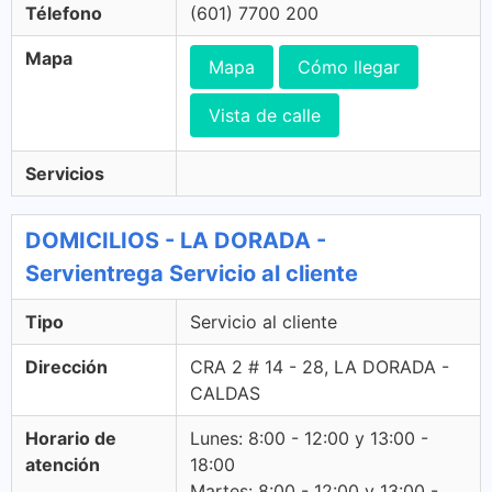
Télefono
(601) 7700 200
Mapa
Mapa
Cómo llegar
Vista de calle
Servicios
DOMICILIOS - LA DORADA -
Servientrega Servicio al cliente
Tipo
Servicio al cliente
Dirección
CRA 2 # 14 - 28, LA DORADA -
CALDAS
Horario de
Lunes: 8:00 - 12:00 y 13:00 -
atención
18:00
Martes: 8:00 - 12:00 y 13:00 -