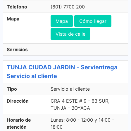
Télefono
(601) 7700 200
Mapa
Mapa
Cómo llegar
Vista de calle
Servicios
TUNJA CIUDAD JARDIN - Servientrega
Servicio al cliente
Tipo
Servicio al cliente
Dirección
CRA 4 ESTE # 9 - 63 SUR,
TUNJA - BOYACA
Horario de
Lunes: 8:00 - 12:00 y 14:00 -
atención
18:00