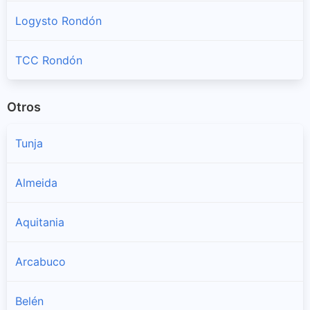
Logysto Rondón
TCC Rondón
Otros
Tunja
Almeida
Aquitania
Arcabuco
Belén