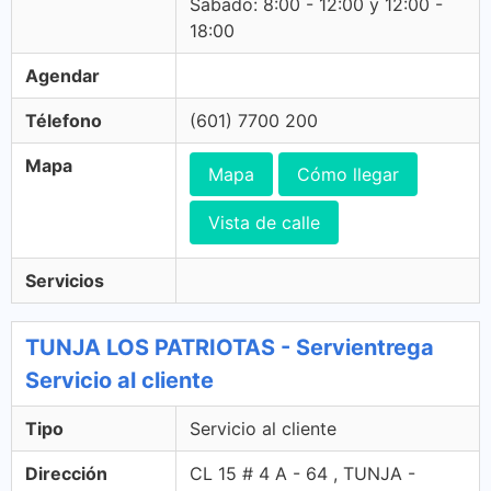
Sabado: 8:00 - 12:00 y 12:00 -
18:00
Agendar
Télefono
(601) 7700 200
Mapa
Mapa
Cómo llegar
Vista de calle
Servicios
TUNJA LOS PATRIOTAS - Servientrega
Servicio al cliente
Tipo
Servicio al cliente
Dirección
CL 15 # 4 A - 64 , TUNJA -