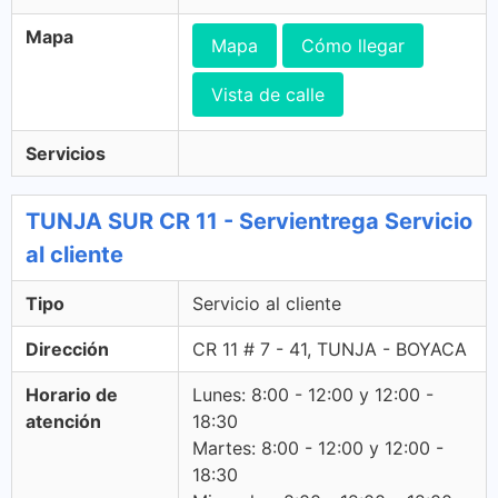
Mapa
Mapa
Cómo llegar
Vista de calle
Servicios
TUNJA SUR CR 11 - Servientrega Servicio
al cliente
Tipo
Servicio al cliente
Dirección
CR 11 # 7 - 41, TUNJA - BOYACA
Horario de
Lunes: 8:00 - 12:00 y 12:00 -
atención
18:30
Martes: 8:00 - 12:00 y 12:00 -
18:30