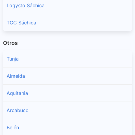
Logysto Sáchica
TCC Sáchica
Otros
Tunja
Almeida
Aquitania
Arcabuco
Belén