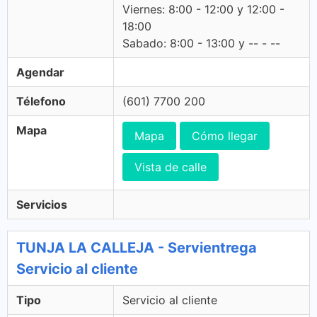
Viernes: 8:00 - 12:00 y 12:00 -
18:00
Sabado: 8:00 - 13:00 y -- - --
Agendar
Télefono
(601) 7700 200
Mapa
Mapa
Cómo llegar
Vista de calle
Servicios
TUNJA LA CALLEJA - Servientrega
Servicio al cliente
Tipo
Servicio al cliente