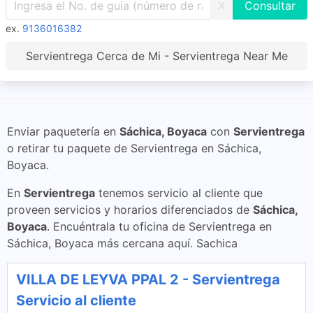
X
ex.
9136016382
Servientrega Cerca de Mi - Servientrega Near Me
Enviar paquetería en
Sáchica, Boyaca
con
Servientrega
o retirar tu paquete de Servientrega en Sáchica,
Boyaca.
En
Servientrega
tenemos servicio al cliente que
proveen servicios y horarios diferenciados de
Sáchica,
Boyaca
. Encuéntrala tu oficina de Servientrega en
Sáchica, Boyaca más cercana aquí. Sachica
VILLA DE LEYVA PPAL 2 - Servientrega
Servicio al cliente