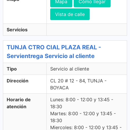
Mapa
Cómo llegar
Vista de calle
Servicios
TUNJA CTRO CIAL PLAZA REAL -
Servientrega Servicio al cliente
Tipo
Servicio al cliente
Dirección
CL 20 # 12 - 84, TUNJA -
BOYACA
Horario de
Lunes: 8:00 - 12:00 y 13:45 -
atención
18:30
Martes: 8:00 - 12:00 y 13:45 -
18:30
Miercoles: 8:00 - 12:00 y 13:45 -