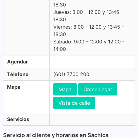
18:30
Jueves: 8:00 - 12:00 y 13:45 -
18:30
Viernes: 8:00 - 12:00 y 13:45 -
18:30
Sabado: 9:00 - 12:00 y 12:00 -
14:00
Agendar
Télefono
(601) 7700 200
Mapa
Mapa
Cómo llegar
Vista de calle
Servicios
Servicio al cliente y horarios en Sáchica