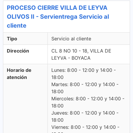
PROCESO CIERRE VILLA DE LEYVA
OLIVOS II - Servientrega Servicio al
cliente
Tipo
Servicio al cliente
Dirección
CL 8 NO 10 - 18, VILLA DE
LEYVA - BOYACA
Horario de
Lunes: 8:00 - 12:00 y 14:00 -
atención
18:00
Martes: 8:00 - 12:00 y 14:00 -
18:00
Miercoles: 8:00 - 12:00 y 14:00 -
18:00
Jueves: 8:00 - 12:00 y 14:00 -
18:00
Viernes: 8:00 - 12:00 y 14:00 -