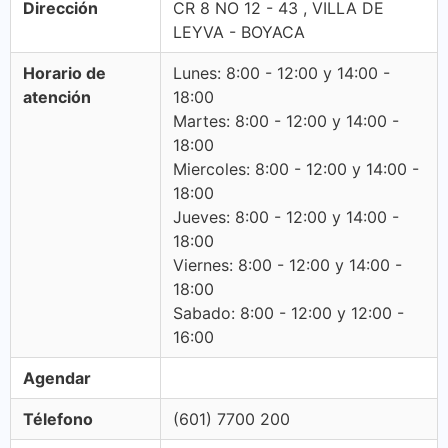
Dirección
CR 8 NO 12 - 43 , VILLA DE
LEYVA - BOYACA
Horario de
Lunes: 8:00 - 12:00 y 14:00 -
atención
18:00
Martes: 8:00 - 12:00 y 14:00 -
18:00
Miercoles: 8:00 - 12:00 y 14:00 -
18:00
Jueves: 8:00 - 12:00 y 14:00 -
18:00
Viernes: 8:00 - 12:00 y 14:00 -
18:00
Sabado: 8:00 - 12:00 y 12:00 -
16:00
Agendar
Télefono
(601) 7700 200