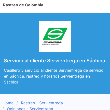
Rastreo de Colombia
Servicio al cliente Servientrega en Sáchica
Casillero y servicio al cliente Servientrega de servicio
en Sáchica, rastreo y horarios Servientrega en
Sáchica.
Home
Rastreo - Servientrega
Opiniones - Servientrega