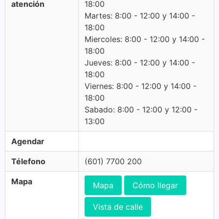
atención
18:00
Martes: 8:00 - 12:00 y 14:00 -
18:00
Miercoles: 8:00 - 12:00 y 14:00 -
18:00
Jueves: 8:00 - 12:00 y 14:00 -
18:00
Viernes: 8:00 - 12:00 y 14:00 -
18:00
Sabado: 8:00 - 12:00 y 12:00 -
13:00
Agendar
Télefono
(601) 7700 200
Mapa
Mapa
Cómo llegar
Vista de calle