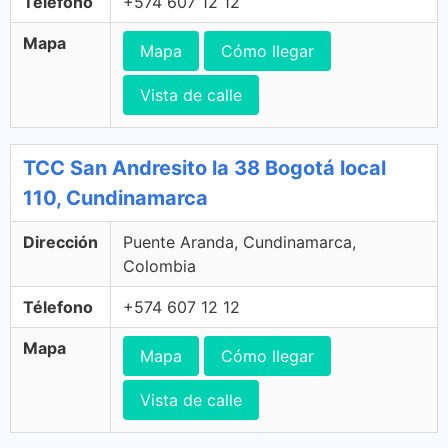
Télefono
+574 607 12 12
Mapa
Mapa
Cómo llegar
Vista de calle
TCC San Andresito la 38 Bogotá local
110, Cundinamarca
Dirección
Puente Aranda, Cundinamarca,
Colombia
Télefono
+574 607 12 12
Mapa
Mapa
Cómo llegar
Vista de calle