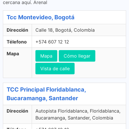
cercana aquí. Arenal
Tcc Montevideo, Bogotá
Dirección
Calle 18, Bogotá, Colombia
Télefono
+574 607 12 12
Mapa
Mapa
Cómo llegar
Vista de calle
TCC Principal Floridablanca,
Bucaramanga, Santander
Dirección
Autopista Floridablanca, Floridablanca,
Bucaramanga, Santander, Colombia