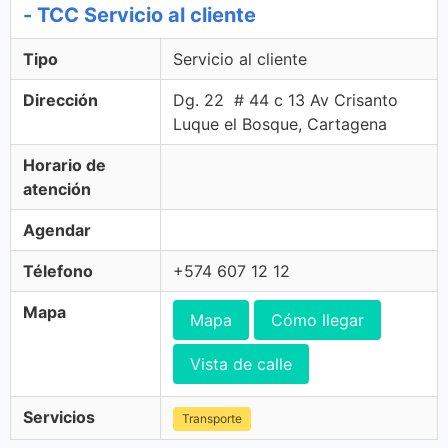
- TCC Servicio al cliente
Tipo
Servicio al cliente
Dirección
Dg. 22 # 44 c 13 Av Crisanto
Luque el Bosque, Cartagena
Horario de
atención
Agendar
Télefono
+574 607 12 12
Mapa
Mapa
Cómo llegar
Vista de calle
Servicios
Transporte