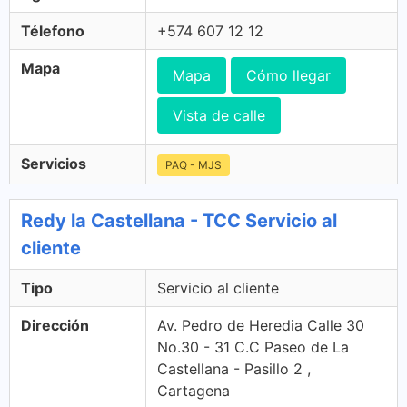
Télefono
+574 607 12 12
Mapa
Mapa
Cómo llegar
Vista de calle
Servicios
PAQ - MJS
Redy la Castellana - TCC Servicio al
cliente
Tipo
Servicio al cliente
Dirección
Av. Pedro de Heredia Calle 30
No.30 - 31 C.C Paseo de La
Castellana - Pasillo 2 ,
Cartagena