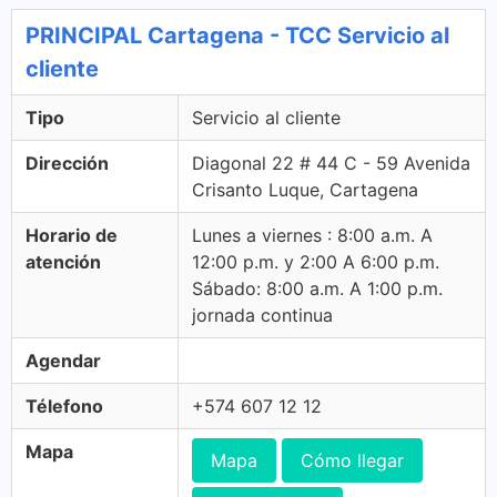
PRINCIPAL Cartagena - TCC Servicio al
cliente
Tipo
Servicio al cliente
Dirección
Diagonal 22 # 44 C - 59 Avenida
Crisanto Luque, Cartagena
Horario de
Lunes a viernes : 8:00 a.m. A
atención
12:00 p.m. y 2:00 A 6:00 p.m.
Sábado: 8:00 a.m. A 1:00 p.m.
jornada continua
Agendar
Télefono
+574 607 12 12
Mapa
Mapa
Cómo llegar