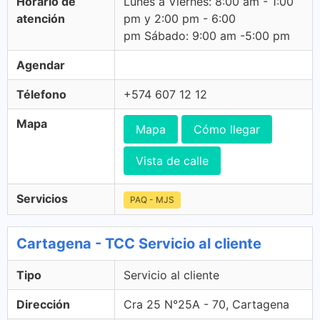
Horario de
Lunes a Viernes: 8:00 am - 1:00
atención
pm y 2:00 pm - 6:00
pm Sábado: 9:00 am -5:00 pm
Agendar
Télefono
+574 607 12 12
Mapa
Mapa
Cómo llegar
Vista de calle
Servicios
PAQ - MJS
Cartagena - TCC Servicio al cliente
Tipo
Servicio al cliente
Dirección
Cra 25 N°25A - 70, Cartagena