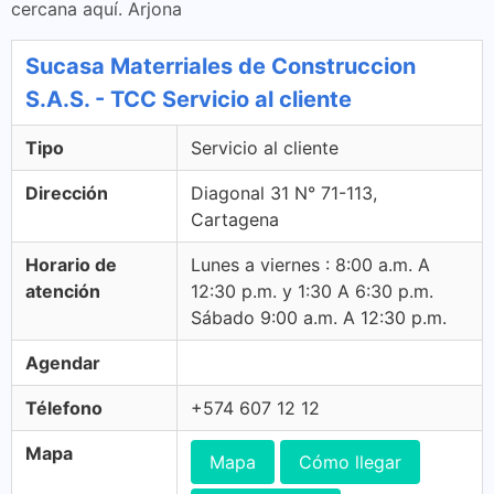
cercana aquí. Arjona
Sucasa Materriales de Construccion
S.A.S. - TCC Servicio al cliente
Tipo
Servicio al cliente
Dirección
Diagonal 31 N° 71-113,
Cartagena
Horario de
Lunes a viernes : 8:00 a.m. A
atención
12:30 p.m. y 1:30 A 6:30 p.m.
Sábado 9:00 a.m. A 12:30 p.m.
Agendar
Télefono
+574 607 12 12
Mapa
Mapa
Cómo llegar