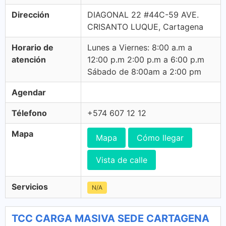
Dirección
DIAGONAL 22 #44C-59 AVE.
CRISANTO LUQUE, Cartagena
Horario de
Lunes a Viernes: 8:00 a.m a
atención
12:00 p.m 2:00 p.m a 6:00 p.m
Sábado de 8:00am a 2:00 pm
Agendar
Télefono
+574 607 12 12
Mapa
Mapa
Cómo llegar
Vista de calle
Servicios
N/A
TCC CARGA MASIVA SEDE CARTAGENA