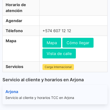
Horario de
atención
Agendar
Télefono
+574 607 12 12
Mapa
Mapa
Cómo llegar
Vista de calle
Servicios
Carga Internacional
Servicio al cliente y horarios en Arjona
Arjona
Servicio al cliente y horarios TCC en Arjona