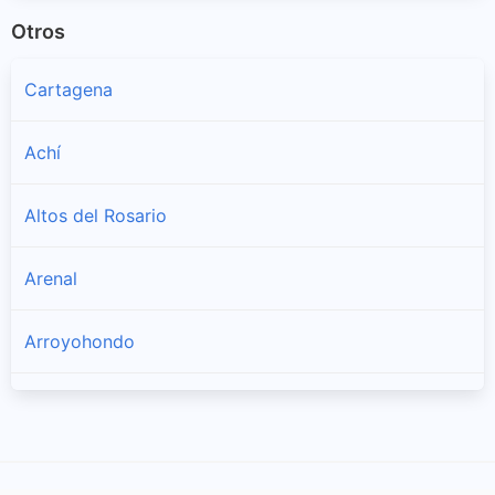
Otros
Cartagena
Achí
Altos del Rosario
Arenal
Arroyohondo
Barranco de Loba
Calamar