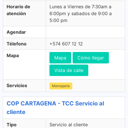
Horario de
Lunes a Viernes de 7:30am a
atención
6:00pm y sabados de 9:00 a
5:00 pm
Agendar
Télefono
+574 607 12 12
Mapa
Mapa
Cómo llegar
Vista de calle
Servicios
Mensajería
COP CARTAGENA - TCC Servicio al
cliente
Tipo
Servicio al cliente