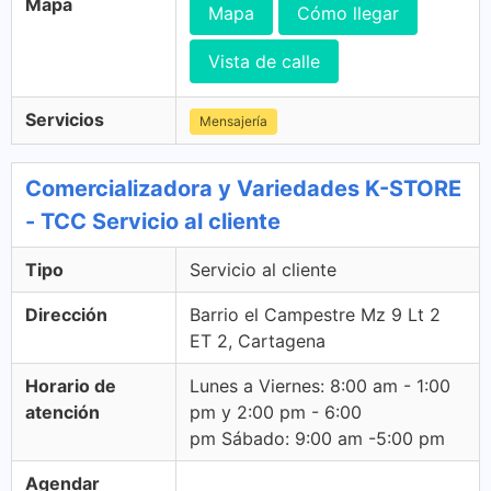
Mapa
Mapa
Cómo llegar
Vista de calle
Servicios
Mensajería
Comercializadora y Variedades K-STORE
- TCC Servicio al cliente
Tipo
Servicio al cliente
Dirección
Barrio el Campestre Mz 9 Lt 2
ET 2, Cartagena
Horario de
Lunes a Viernes: 8:00 am - 1:00
atención
pm y 2:00 pm - 6:00
pm Sábado: 9:00 am -5:00 pm
Agendar