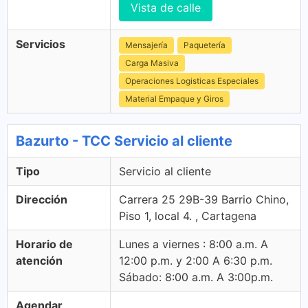
Vista de calle
Servicios
Mensajería
Paquetería
Carga Masiva
Operaciones Logisticas Especiales
Material Empaque y Giros
Bazurto - TCC Servicio al cliente
Tipo
Servicio al cliente
Dirección
Carrera 25 29B-39 Barrio Chino,
Piso 1, local 4. , Cartagena
Horario de
Lunes a viernes : 8:00 a.m. A
atención
12:00 p.m. y 2:00 A 6:30 p.m.
Sábado: 8:00 a.m. A 3:00p.m.
Agendar