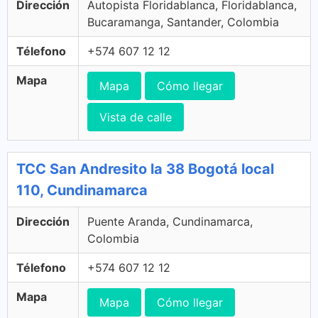
Dirección
Autopista Floridablanca, Floridablanca,
Bucaramanga, Santander, Colombia
Télefono
+574 607 12 12
Mapa
Mapa
Cómo llegar
Vista de calle
TCC San Andresito la 38 Bogotá local
110, Cundinamarca
Dirección
Puente Aranda, Cundinamarca,
Colombia
Télefono
+574 607 12 12
Mapa
Mapa
Cómo llegar