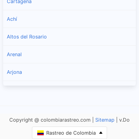
Cartagena
Achí
Altos del Rosario
Arenal
Arjona
Arroyohondo
Calamar
Copyright @ colombiarastreo.com |
Sitemap
| v.Do
Cantagallo
Rastreo de Colombia