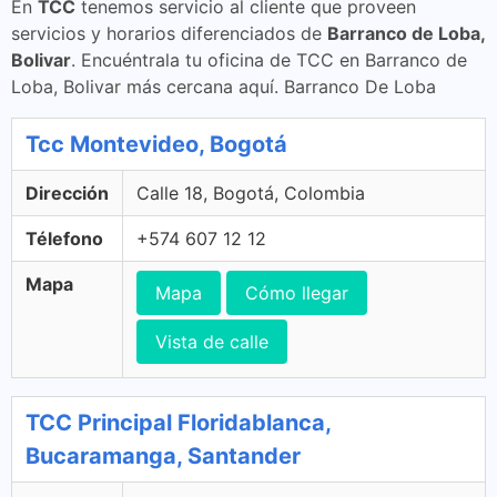
En
TCC
tenemos servicio al cliente que proveen
servicios y horarios diferenciados de
Barranco de Loba,
Bolivar
. Encuéntrala tu oficina de TCC en Barranco de
Loba, Bolivar más cercana aquí. Barranco De Loba
Tcc Montevideo, Bogotá
Dirección
Calle 18, Bogotá, Colombia
Télefono
+574 607 12 12
Mapa
Mapa
Cómo llegar
Vista de calle
TCC Principal Floridablanca,
Bucaramanga, Santander