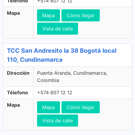
Télefono
+574 607 12 12
Mapa
Mapa
Cómo llegar
Vista de calle
TCC San Andresito la 38 Bogotá local
110, Cundinamarca
Dirección
Puente Aranda, Cundinamarca,
Colombia
Télefono
+574 607 12 12
Mapa
Mapa
Cómo llegar
Vista de calle