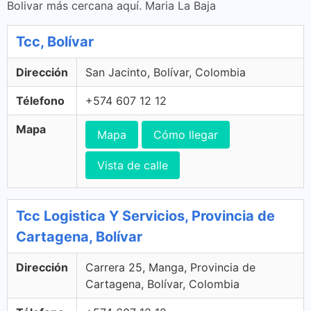
Bolivar más cercana aquí. Maria La Baja
Tcc, Bolívar
Dirección
San Jacinto, Bolívar, Colombia
Télefono
+574 607 12 12
Mapa
Mapa
Cómo llegar
Vista de calle
Tcc Logistica Y Servicios, Provincia de
Cartagena, Bolívar
Dirección
Carrera 25, Manga, Provincia de
Cartagena, Bolívar, Colombia