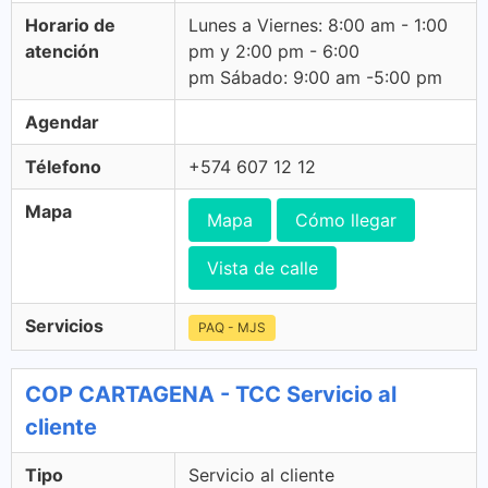
Horario de
Lunes a Viernes: 8:00 am - 1:00
atención
pm y 2:00 pm - 6:00
pm Sábado: 9:00 am -5:00 pm
Agendar
Télefono
+574 607 12 12
Mapa
Mapa
Cómo llegar
Vista de calle
Servicios
PAQ - MJS
COP CARTAGENA - TCC Servicio al
cliente
Tipo
Servicio al cliente