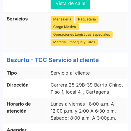
Vista de calle
Servicios
Mensajería
Paquetería
Carga Masiva
Operaciones Logisticas Especiales
Material Empaque y Giros
Bazurto - TCC Servicio al cliente
Tipo
Servicio al cliente
Dirección
Carrera 25 29B-39 Barrio Chino,
Piso 1, local 4. , Cartagena
Horario de
Lunes a viernes : 8:00 a.m. A
atención
12:00 p.m. y 2:00 A 6:30 p.m.
Sábado: 8:00 a.m. A 3:00p.m.
Agendar