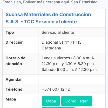
Estanislao, Bolivar más cercana aquí. San Estanislao
Sucasa Materriales de Construccion
S.A.S. - TCC Servicio al cliente
Tipo
Servicio al cliente
Dirección
Diagonal 31 N° 71-113,
Cartagena
Horario de
Lunes a viernes : 8:00 a.m. A
atención
12:30 p.m. y 1:30 A 6:30 p.m.
Sábado 9:00 a.m. A 12:30 p.m.
Agendar
Télefono
+574 607 12 12
Mapa
Mapa
Cómo llegar