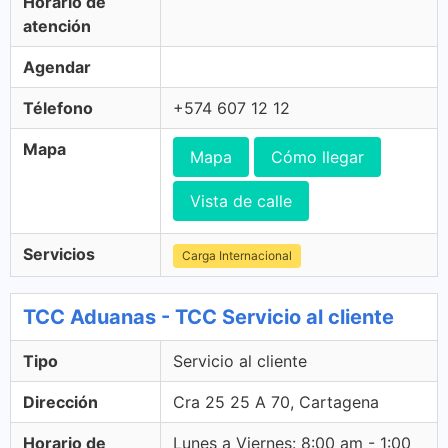
Horario de
atención
Agendar
Télefono
+574 607 12 12
Mapa
Mapa
Cómo llegar
Vista de calle
Servicios
Carga Internacional
TCC Aduanas - TCC Servicio al cliente
Tipo
Servicio al cliente
Dirección
Cra 25 25 A 70, Cartagena
Horario de
Lunes a Viernes: 8:00 am - 1:00