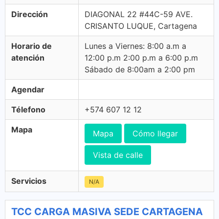
Dirección
DIAGONAL 22 #44C-59 AVE.
CRISANTO LUQUE, Cartagena
Horario de
Lunes a Viernes: 8:00 a.m a
atención
12:00 p.m 2:00 p.m a 6:00 p.m
Sábado de 8:00am a 2:00 pm
Agendar
Télefono
+574 607 12 12
Mapa
Mapa
Cómo llegar
Vista de calle
Servicios
N/A
TCC CARGA MASIVA SEDE CARTAGENA