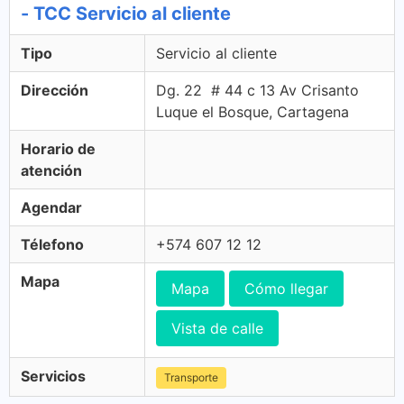
- TCC Servicio al cliente
Tipo
Servicio al cliente
Dirección
Dg. 22 # 44 c 13 Av Crisanto
Luque el Bosque, Cartagena
Horario de
atención
Agendar
Télefono
+574 607 12 12
Mapa
Mapa
Cómo llegar
Vista de calle
Servicios
Transporte