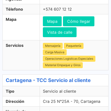
Télefono
+574 607 12 12
Mapa
Mapa
Cómo llegar
Vista de calle
Servicios
Mensajería
Paquetería
Carga Masiva
Operaciones Logisticas Especiales
Material Empaque y Giros
Cartagena - TCC Servicio al cliente
Tipo
Servicio al cliente
Dirección
Cra 25 N°25A - 70, Cartagena