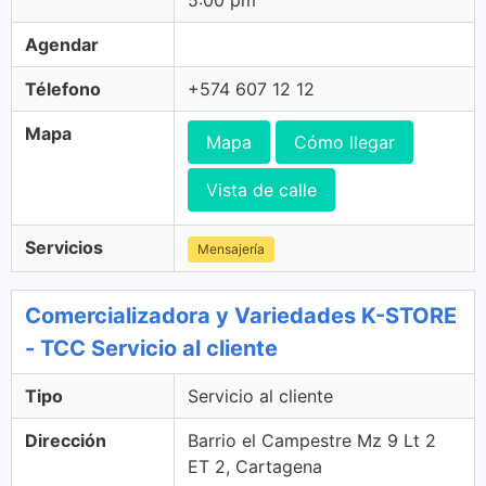
5:00 pm
Agendar
Télefono
+574 607 12 12
Mapa
Mapa
Cómo llegar
Vista de calle
Servicios
Mensajería
Comercializadora y Variedades K-STORE
- TCC Servicio al cliente
Tipo
Servicio al cliente
Dirección
Barrio el Campestre Mz 9 Lt 2
ET 2, Cartagena