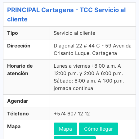
PRINCIPAL Cartagena - TCC Servicio al
cliente
Tipo
Servicio al cliente
Dirección
Diagonal 22 # 44 C - 59 Avenida
Crisanto Luque, Cartagena
Horario de
Lunes a viernes : 8:00 a.m. A
atención
12:00 p.m. y 2:00 A 6:00 p.m.
Sábado: 8:00 a.m. A 1:00 p.m.
jornada continua
Agendar
Télefono
+574 607 12 12
Mapa
Mapa
Cómo llegar