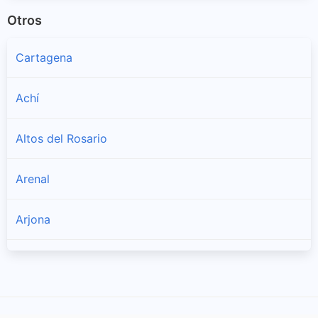
Otros
Cartagena
Achí
Altos del Rosario
Arenal
Arjona
Arroyohondo
Barranco de Loba