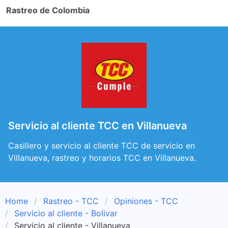
Rastreo de Colombia
Servicio al cliente TCC en Villanueva
Casillero y servicio al cliente TCC de servicio en
Villanueva, rastreo y horarios TCC en Villanueva.
Home
Rastreo - TCC
Opiniones - TCC
Servicio al cliente - Bolivar
Servicio al cliente - Villanueva