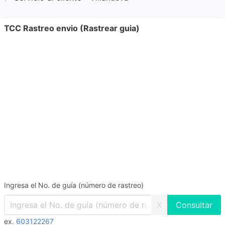
TCC Rastreo envio (Rastrear guia)
Ingresa el No. de guía (número de rastreo)
X
ex.
603122267