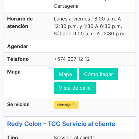
Cartagena
Horario de
Lunes a viernes : 8:00 a.m. A
atención
12:30 p.m. y 1:30 A 6:30 p.m.
Sábado 9:00 a.m. A 12:30 p.m.
Agendar
Télefono
+574 607 12 12
Mapa
Mapa
Cómo llegar
Vista de calle
Servicios
Mensajería
Redy Colon - TCC Servicio al cliente
Tipo
Servicio al cliente