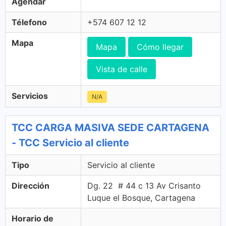
Agendar
Télefono
+574 607 12 12
Mapa
Mapa
Cómo llegar
Vista de calle
Servicios
N/A
TCC CARGA MASIVA SEDE CARTAGENA
- TCC Servicio al cliente
Tipo
Servicio al cliente
Dirección
Dg. 22 # 44 c 13 Av Crisanto
Luque el Bosque, Cartagena
Horario de