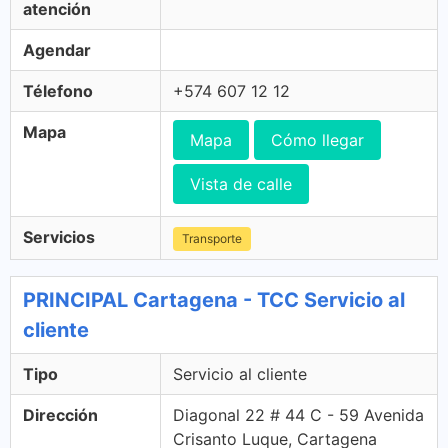
atención
Agendar
Télefono
+574 607 12 12
Mapa
Mapa
Cómo llegar
Vista de calle
Servicios
Transporte
PRINCIPAL Cartagena - TCC Servicio al
cliente
Tipo
Servicio al cliente
Dirección
Diagonal 22 # 44 C - 59 Avenida
Crisanto Luque, Cartagena