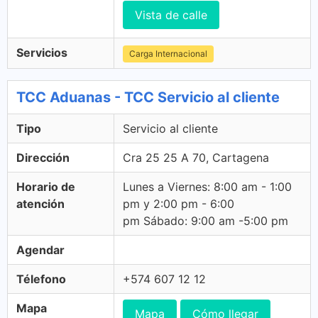
Vista de calle
Servicios
Carga Internacional
TCC Aduanas - TCC Servicio al cliente
Tipo
Servicio al cliente
Dirección
Cra 25 25 A 70, Cartagena
Horario de
Lunes a Viernes: 8:00 am - 1:00
atención
pm y 2:00 pm - 6:00
pm Sábado: 9:00 am -5:00 pm
Agendar
Télefono
+574 607 12 12
Mapa
Mapa
Cómo llegar