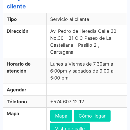
cliente
Tipo
Servicio al cliente
Dirección
Av. Pedro de Heredia Calle 30
No.30 - 31 C.C Paseo de La
Castellana - Pasillo 2 ,
Cartagena
Horario de
Lunes a Viernes de 7:30am a
atención
6:00pm y sabados de 9:00 a
5:00 pm
Agendar
Télefono
+574 607 12 12
Mapa
Mapa
Cómo llegar
Vista de calle