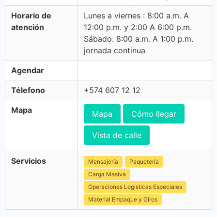
Horario de
Lunes a viernes : 8:00 a.m. A
atención
12:00 p.m. y 2:00 A 6:00 p.m.
Sábado: 8:00 a.m. A 1:00 p.m.
jornada continua
Agendar
Télefono
+574 607 12 12
Mapa
Mapa
Cómo llegar
Vista de calle
Servicios
Mensajería
Paquetería
Carga Masiva
Operaciones Logisticas Especiales
Material Empaque y Giros