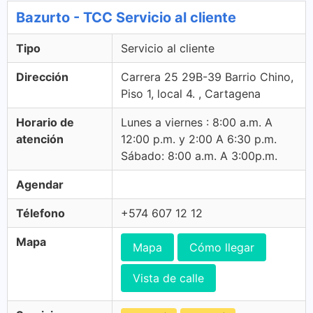
Bazurto - TCC Servicio al cliente
Tipo
Servicio al cliente
Dirección
Carrera 25 29B-39 Barrio Chino,
Piso 1, local 4. , Cartagena
Horario de
Lunes a viernes : 8:00 a.m. A
atención
12:00 p.m. y 2:00 A 6:30 p.m.
Sábado: 8:00 a.m. A 3:00p.m.
Agendar
Télefono
+574 607 12 12
Mapa
Mapa
Cómo llegar
Vista de calle