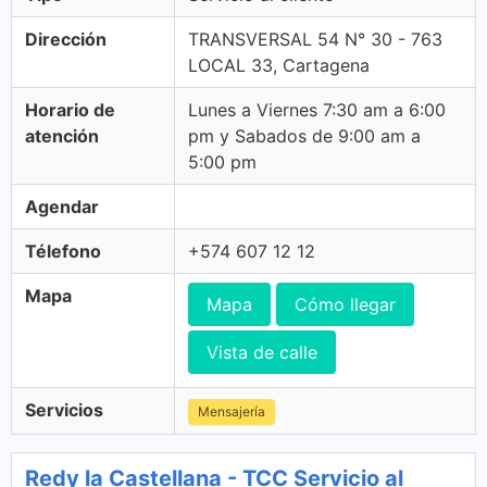
Dirección
TRANSVERSAL 54 N° 30 - 763
LOCAL 33, Cartagena
Horario de
Lunes a Viernes 7:30 am a 6:00
atención
pm y Sabados de 9:00 am a
5:00 pm
Agendar
Télefono
+574 607 12 12
Mapa
Mapa
Cómo llegar
Vista de calle
Servicios
Mensajería
Redy la Castellana - TCC Servicio al