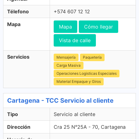
Télefono
+574 607 12 12
Mapa
Mapa
Cómo llegar
Vista de calle
Servicios
Mensajería
Paquetería
Carga Masiva
Operaciones Logisticas Especiales
Material Empaque y Giros
Cartagena - TCC Servicio al cliente
Tipo
Servicio al cliente
Dirección
Cra 25 N°25A - 70, Cartagena