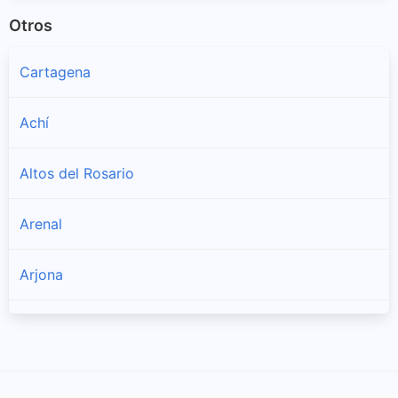
Otros
Cartagena
Achí
Altos del Rosario
Arenal
Arjona
Arroyohondo
Barranco de Loba