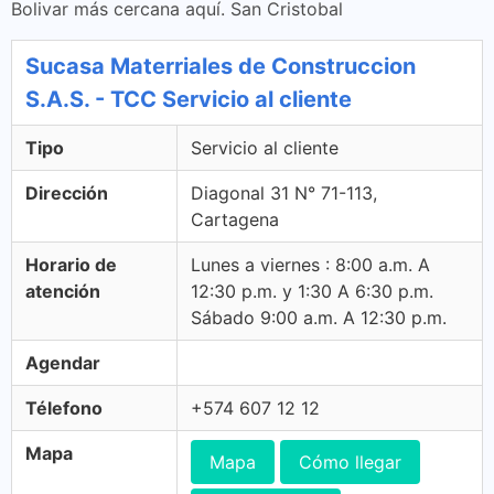
Bolivar más cercana aquí. San Cristobal
Sucasa Materriales de Construccion
S.A.S. - TCC Servicio al cliente
Tipo
Servicio al cliente
Dirección
Diagonal 31 N° 71-113,
Cartagena
Horario de
Lunes a viernes : 8:00 a.m. A
atención
12:30 p.m. y 1:30 A 6:30 p.m.
Sábado 9:00 a.m. A 12:30 p.m.
Agendar
Télefono
+574 607 12 12
Mapa
Mapa
Cómo llegar