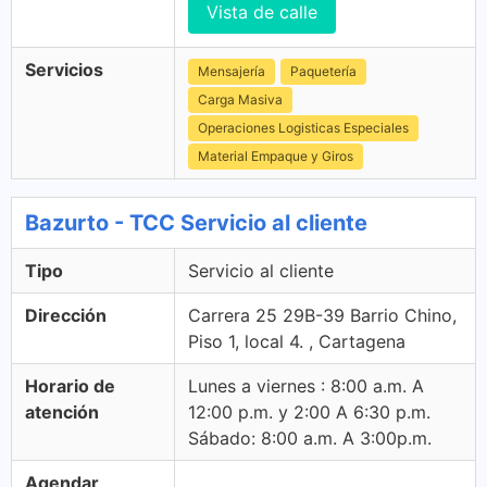
Vista de calle
Servicios
Mensajería
Paquetería
Carga Masiva
Operaciones Logisticas Especiales
Material Empaque y Giros
Bazurto - TCC Servicio al cliente
Tipo
Servicio al cliente
Dirección
Carrera 25 29B-39 Barrio Chino,
Piso 1, local 4. , Cartagena
Horario de
Lunes a viernes : 8:00 a.m. A
atención
12:00 p.m. y 2:00 A 6:30 p.m.
Sábado: 8:00 a.m. A 3:00p.m.
Agendar