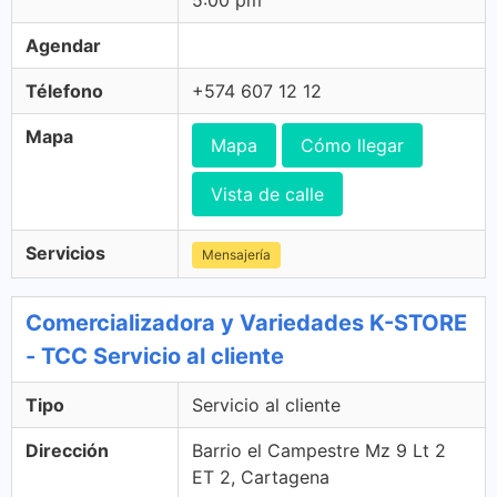
5:00 pm
Agendar
Télefono
+574 607 12 12
Mapa
Mapa
Cómo llegar
Vista de calle
Servicios
Mensajería
Comercializadora y Variedades K-STORE
- TCC Servicio al cliente
Tipo
Servicio al cliente
Dirección
Barrio el Campestre Mz 9 Lt 2
ET 2, Cartagena