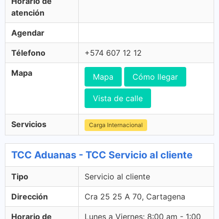
Horario de
atención
Agendar
Télefono
+574 607 12 12
Mapa
Mapa
Cómo llegar
Vista de calle
Servicios
Carga Internacional
TCC Aduanas - TCC Servicio al cliente
Tipo
Servicio al cliente
Dirección
Cra 25 25 A 70, Cartagena
Horario de
Lunes a Viernes: 8:00 am - 1:00