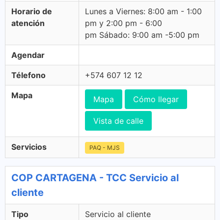
Horario de
Lunes a Viernes: 8:00 am - 1:00
atención
pm y 2:00 pm - 6:00
pm Sábado: 9:00 am -5:00 pm
Agendar
Télefono
+574 607 12 12
Mapa
Mapa
Cómo llegar
Vista de calle
Servicios
PAQ - MJS
COP CARTAGENA - TCC Servicio al
cliente
Tipo
Servicio al cliente