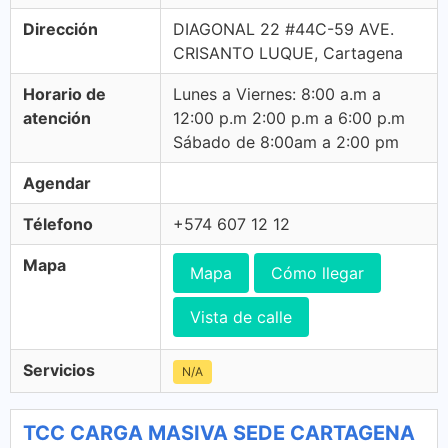
Dirección
DIAGONAL 22 #44C-59 AVE.
CRISANTO LUQUE, Cartagena
Horario de
Lunes a Viernes: 8:00 a.m a
atención
12:00 p.m 2:00 p.m a 6:00 p.m
Sábado de 8:00am a 2:00 pm
Agendar
Télefono
+574 607 12 12
Mapa
Mapa
Cómo llegar
Vista de calle
Servicios
N/A
TCC CARGA MASIVA SEDE CARTAGENA