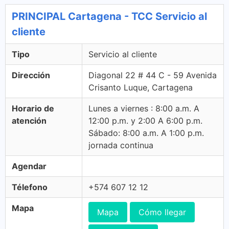
PRINCIPAL Cartagena - TCC Servicio al
cliente
Tipo
Servicio al cliente
Dirección
Diagonal 22 # 44 C - 59 Avenida
Crisanto Luque, Cartagena
Horario de
Lunes a viernes : 8:00 a.m. A
atención
12:00 p.m. y 2:00 A 6:00 p.m.
Sábado: 8:00 a.m. A 1:00 p.m.
jornada continua
Agendar
Télefono
+574 607 12 12
Mapa
Mapa
Cómo llegar