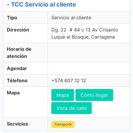
- TCC Servicio al cliente
Tipo
Servicio al cliente
Dirección
Dg. 22 # 44 c 13 Av Crisanto
Luque el Bosque, Cartagena
Horario de
atención
Agendar
Télefono
+574 607 12 12
Mapa
Mapa
Cómo llegar
Vista de calle
Servicios
Transporte