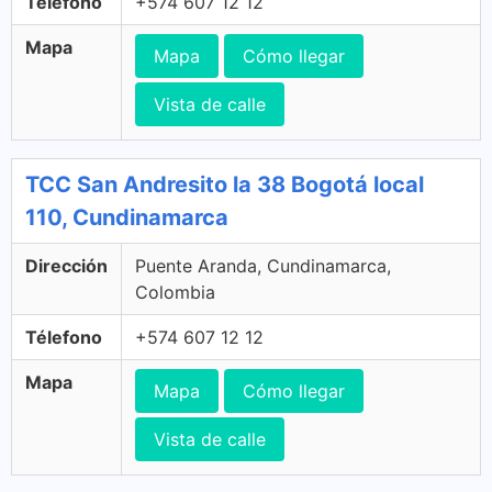
Télefono
+574 607 12 12
Mapa
Mapa
Cómo llegar
Vista de calle
TCC San Andresito la 38 Bogotá local
110, Cundinamarca
Dirección
Puente Aranda, Cundinamarca,
Colombia
Télefono
+574 607 12 12
Mapa
Mapa
Cómo llegar
Vista de calle