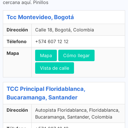
cercana aquí. Pinillos
Tcc Montevideo, Bogotá
Dirección
Calle 18, Bogotá, Colombia
Télefono
+574 607 12 12
Mapa
Mapa
Cómo llegar
Vista de calle
TCC Principal Floridablanca,
Bucaramanga, Santander
Dirección
Autopista Floridablanca, Floridablanca,
Bucaramanga, Santander, Colombia