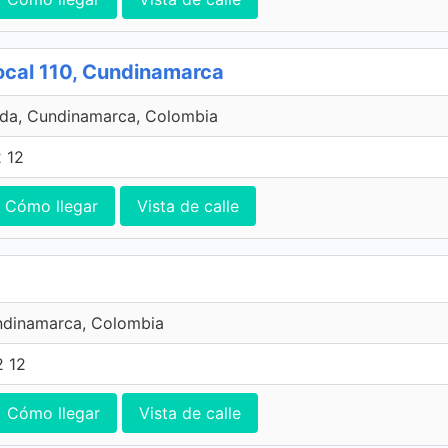
ocal 110, Cundinamarca
da, Cundinamarca, Colombia
 12
Cómo llegar
Vista de calle
ndinamarca, Colombia
2 12
Cómo llegar
Vista de calle