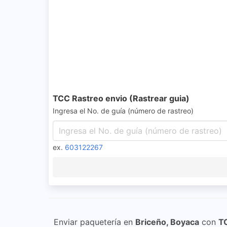
TCC Rastreo envio (Rastrear guia)
Ingresa el No. de guía (número de rastreo)
ex.
603122267
Enviar paquetería en
Briceño, Boyaca
con
T