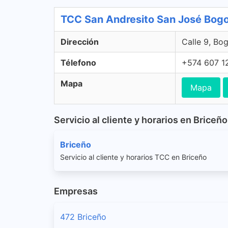
TCC San Andresito San José Bogo
Dirección
Calle 9, Bo
Télefono
+574 607 1
Mapa
Mapa
Servicio al cliente y horarios en Briceño
Briceño
Servicio al cliente y horarios TCC en Briceño
Empresas
472 Briceño