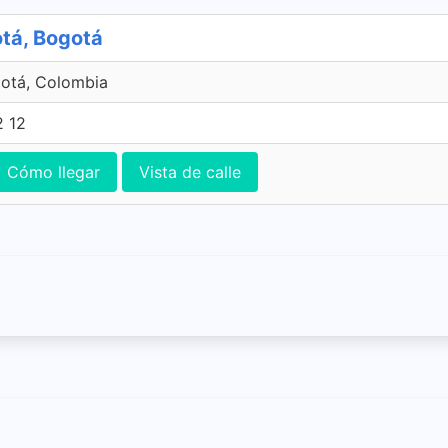
tá, Bogotá
gotá, Colombia
2 12
Cómo llegar
Vista de calle