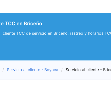
nte TCC en Briceño
 al cliente TCC de servicio en Briceño, rastreo y horarios T
Servicio al cliente - Boyaca
Servicio al cliente - Bri