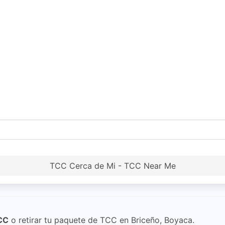
TCC Cerca de Mi - TCC Near Me
CC
o retirar tu paquete de TCC en Briceño, Boyaca.