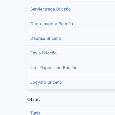
Servientrega Briceño
Coordinadora Briceño
Deprisa Briceño
Envia Briceño
Inter Rapidísimo Briceño
Logysto Briceño
Otros
Tunja