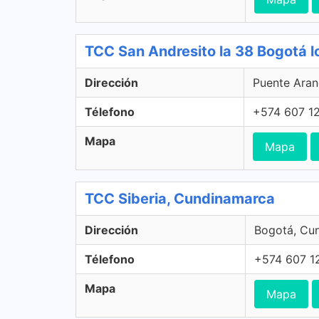
TCC San Andresito la 38 Bogotá l
Dirección
Puente Aran
Télefono
+574 607 12
Mapa
Mapa
TCC Siberia, Cundinamarca
Dirección
Bogotá, Cu
Télefono
+574 607 1
Mapa
Mapa