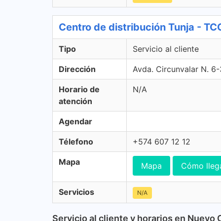
Centro de distribución Tunja - TCC
Tipo
Servicio al cliente
Dirección
Avda. Circunvalar N. 6-
Horario de
N/A
atención
Agendar
Télefono
+574 607 12 12
Mapa
Mapa
Cómo lleg
Servicios
N/A
Servicio al cliente y horarios en Nuevo