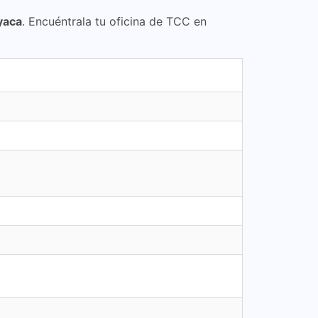
yaca
. Encuéntrala tu oficina de TCC en