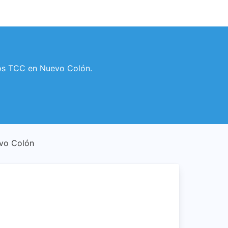
rios TCC en Nuevo Colón.
evo Colón