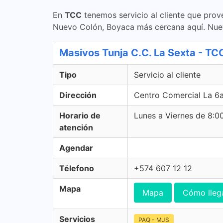
En
TCC
tenemos servicio al cliente que prov
Nuevo Colón, Boyaca más cercana aquí. Nu
Masivos Tunja C.C. La Sexta - TCC 
Tipo
Servicio al cliente
Dirección
Centro Comercial La 6a
Horario de
Lunes a Viernes de 8:
atención
Agendar
Télefono
+574 607 12 12
Mapa
Mapa
Cómo lleg
Servicios
PAQ - MJS