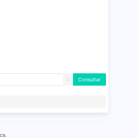
X
ca.