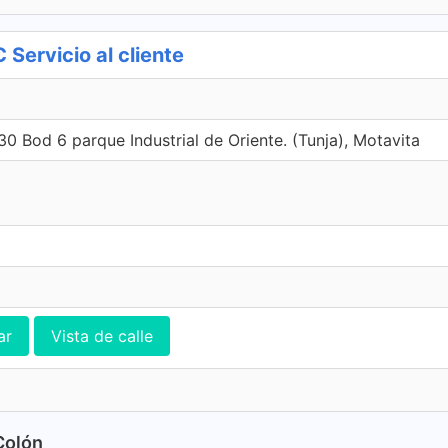
 Servicio al cliente
30 Bod 6 parque Industrial de Oriente. (Tunja), Motavita
ar
Vista de calle
 Colón