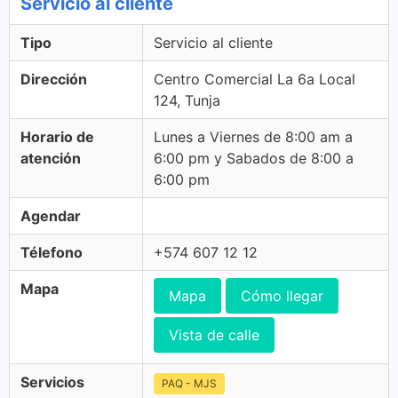
Servicio al cliente
Tipo
Servicio al cliente
Dirección
Centro Comercial La 6a Local
124, Tunja
Horario de
Lunes a Viernes de 8:00 am a
atención
6:00 pm y Sabados de 8:00 a
6:00 pm
Agendar
Télefono
+574 607 12 12
Mapa
Mapa
Cómo llegar
Vista de calle
Servicios
PAQ - MJS