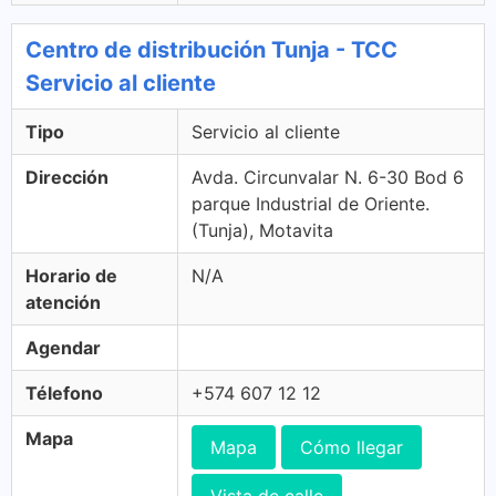
Centro de distribución Tunja - TCC
Servicio al cliente
Tipo
Servicio al cliente
Dirección
Avda. Circunvalar N. 6-30 Bod 6
parque Industrial de Oriente.
(Tunja), Motavita
Horario de
N/A
atención
Agendar
Télefono
+574 607 12 12
Mapa
Mapa
Cómo llegar