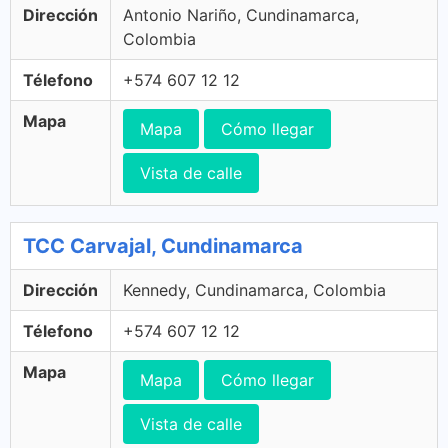
Dirección
Antonio Nariño, Cundinamarca,
Colombia
Télefono
+574 607 12 12
Mapa
Mapa
Cómo llegar
Vista de calle
TCC Carvajal, Cundinamarca
Dirección
Kennedy, Cundinamarca, Colombia
Télefono
+574 607 12 12
Mapa
Mapa
Cómo llegar
Vista de calle