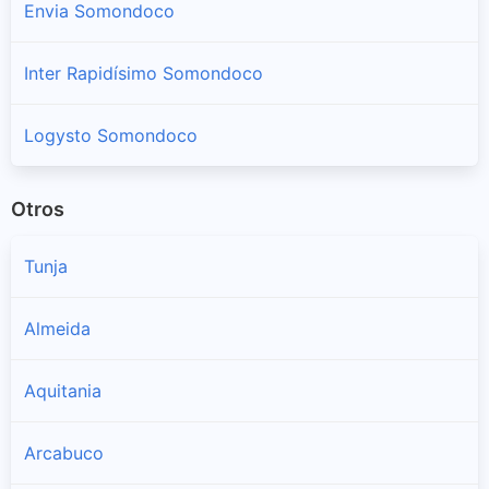
Envia Somondoco
Inter Rapidísimo Somondoco
Logysto Somondoco
Otros
Tunja
Almeida
Aquitania
Arcabuco