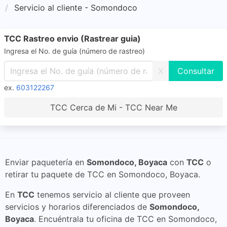
Servicio al cliente - Somondoco
TCC Rastreo envio (Rastrear guia)
Ingresa el No. de guía (número de rastreo)
X
ex.
603122267
TCC Cerca de Mi - TCC Near Me
Enviar paquetería en
Somondoco, Boyaca
con
TCC
o
retirar tu paquete de TCC en Somondoco, Boyaca.
En
TCC
tenemos servicio al cliente que proveen
servicios y horarios diferenciados de
Somondoco,
Boyaca
. Encuéntrala tu oficina de TCC en Somondoco,