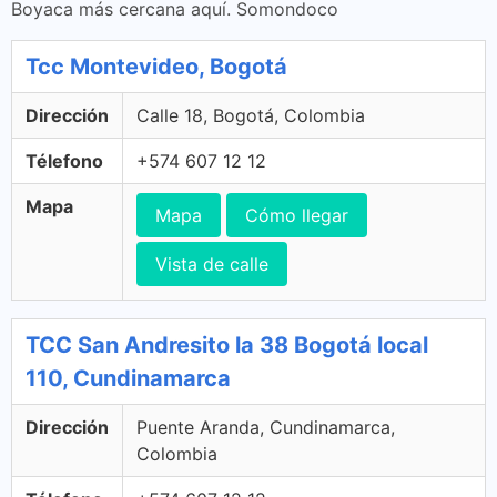
Boyaca más cercana aquí. Somondoco
Tcc Montevideo, Bogotá
Dirección
Calle 18, Bogotá, Colombia
Télefono
+574 607 12 12
Mapa
Mapa
Cómo llegar
Vista de calle
TCC San Andresito la 38 Bogotá local
110, Cundinamarca
Dirección
Puente Aranda, Cundinamarca,
Colombia