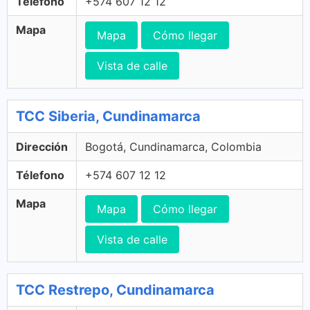
Télefono
+574 607 12 12
Mapa
Mapa
Cómo llegar
Vista de calle
TCC Siberia, Cundinamarca
Dirección
Bogotá, Cundinamarca, Colombia
Télefono
+574 607 12 12
Mapa
Mapa
Cómo llegar
Vista de calle
TCC Restrepo, Cundinamarca