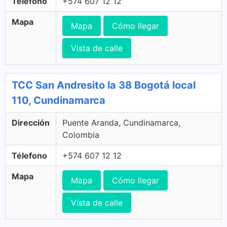
Télefono
+574 607 12 12
Mapa
Mapa
Cómo llegar
Vista de calle
TCC San Andresito la 38 Bogotá local
110, Cundinamarca
Dirección
Puente Aranda, Cundinamarca,
Colombia
Télefono
+574 607 12 12
Mapa
Mapa
Cómo llegar
Vista de calle