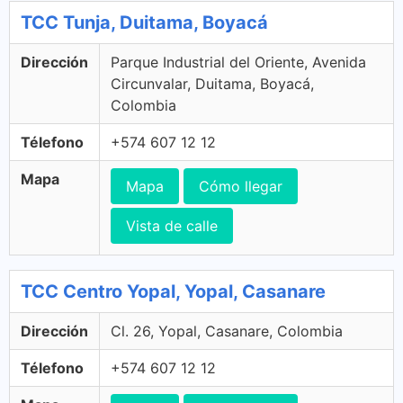
TCC Tunja, Duitama, Boyacá
Dirección
Parque Industrial del Oriente, Avenida
Circunvalar, Duitama, Boyacá,
Colombia
Télefono
+574 607 12 12
Mapa
Mapa
Cómo llegar
Vista de calle
TCC Centro Yopal, Yopal, Casanare
Dirección
Cl. 26, Yopal, Casanare, Colombia
Télefono
+574 607 12 12