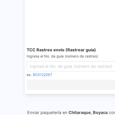
TCC Rastreo envio (Rastrear guia)
Ingresa el No. de guía (número de rastreo)
ex.
603122267
Enviar paquetería en
Chitaraque, Boyaca
co