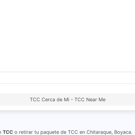
TCC Cerca de Mi - TCC Near Me
n
TCC
o retirar tu paquete de TCC en Chitaraque, Boyaca.