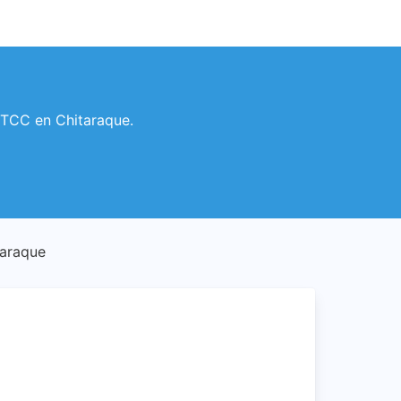
s TCC en Chitaraque.
taraque