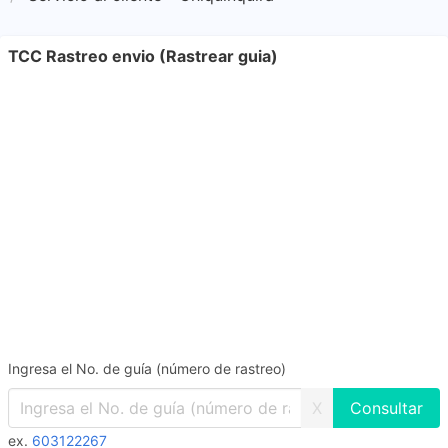
TCC Rastreo envio (Rastrear guia)
Ingresa el No. de guía (número de rastreo)
X
ex.
603122267