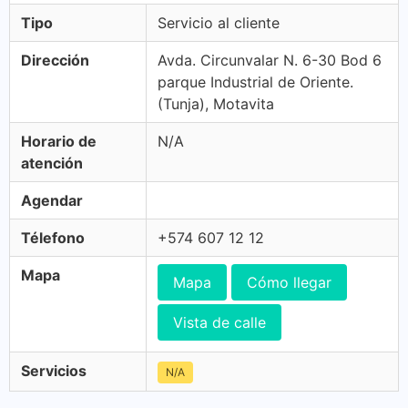
Tipo
Servicio al cliente
Dirección
Avda. Circunvalar N. 6-30 Bod 6
parque Industrial de Oriente.
(Tunja), Motavita
Horario de
N/A
atención
Agendar
Télefono
+574 607 12 12
Mapa
Mapa
Cómo llegar
Vista de calle
Servicios
N/A