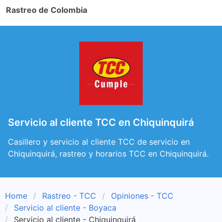
Rastreo de Colombia
Servicio al cliente TCC en Chiquinquirá
Casillero y servicio al cliente TCC de servicio en
Chiquinquirá, rastreo y horarios TCC en Chiquinquirá.
Home
Rastreo - TCC
Opiniones - TCC
Servicio al cliente - Boyaca
Servicio al cliente - Chiquinquirá