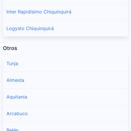
Inter Rapidísimo Chiquinquirá
Logysto Chiquinquirá
Otros
Tunja
Almeida
Aquitania
Arcabuco
Belén