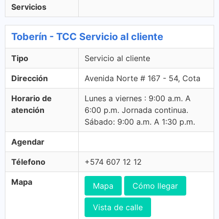
Servicios
Toberín - TCC Servicio al cliente
Tipo
Servicio al cliente
Dirección
Avenida Norte # 167 - 54, Cota
Horario de
Lunes a viernes : 9:00 a.m. A
atención
6:00 p.m. Jornada continua.
Sábado: 9:00 a.m. A 1:30 p.m.
Agendar
Télefono
+574 607 12 12
Mapa
Mapa
Cómo llegar
Vista de calle