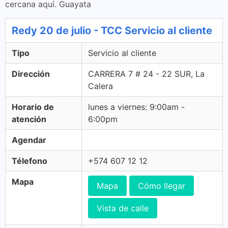
cercana aquí. Guayata
Redy 20 de julio - TCC Servicio al cliente
Tipo
Servicio al cliente
Dirección
CARRERA 7 # 24 - 22 SUR, La
Calera
Horario de
lunes a viernes: 9:00am -
atención
6:00pm
Agendar
Télefono
+574 607 12 12
Mapa
Mapa
Cómo llegar
Vista de calle