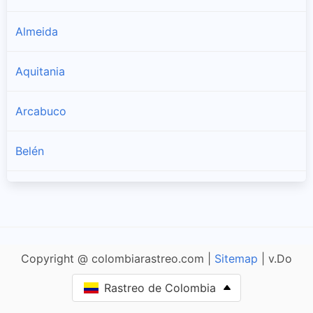
Almeida
Aquitania
Arcabuco
Belén
Berbeo
Betéitiva
Copyright @ colombiarastreo.com |
Sitemap
| v.Do
Boavita
Rastreo de Colombia
Boyacá