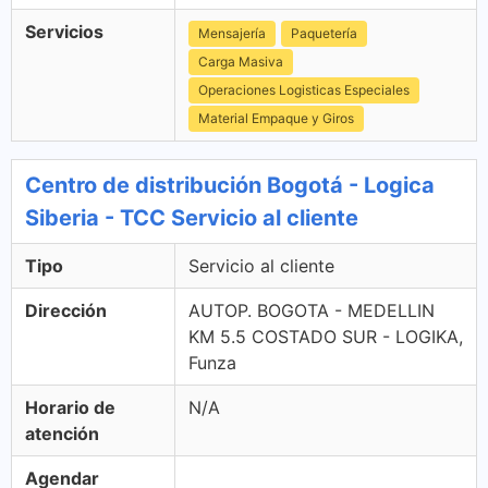
Servicios
Mensajería
Paquetería
Carga Masiva
Operaciones Logisticas Especiales
Material Empaque y Giros
Centro de distribución Bogotá - Logica
Siberia - TCC Servicio al cliente
Tipo
Servicio al cliente
Dirección
AUTOP. BOGOTA - MEDELLIN
KM 5.5 COSTADO SUR - LOGIKA,
Funza
Horario de
N/A
atención
Agendar