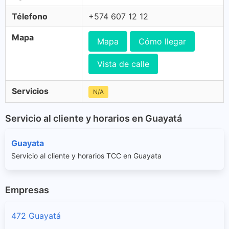
Télefono
+574 607 12 12
Mapa
Mapa
Cómo llegar
Vista de calle
Servicios
N/A
Servicio al cliente y horarios en Guayatá
Guayata
Servicio al cliente y horarios TCC en Guayata
Empresas
472 Guayatá