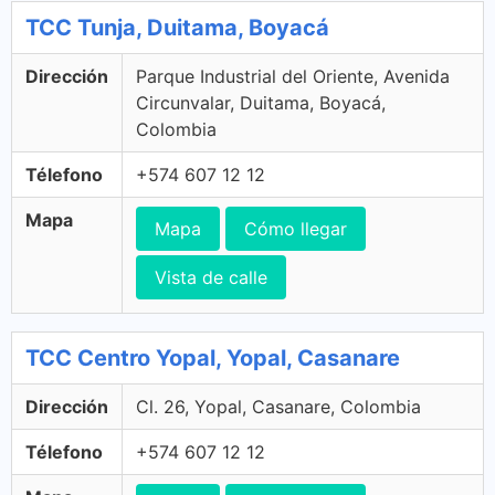
TCC Tunja, Duitama, Boyacá
Dirección
Parque Industrial del Oriente, Avenida
Circunvalar, Duitama, Boyacá,
Colombia
Télefono
+574 607 12 12
Mapa
Mapa
Cómo llegar
Vista de calle
TCC Centro Yopal, Yopal, Casanare
Dirección
Cl. 26, Yopal, Casanare, Colombia
Télefono
+574 607 12 12