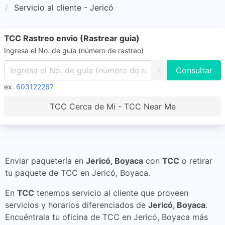
Servicio al cliente - Jericó
TCC Rastreo envio (Rastrear guia)
Ingresa el No. de guía (número de rastreo)
X
ex.
603122267
TCC Cerca de Mi - TCC Near Me
Enviar paquetería en
Jericó, Boyaca
con
TCC
o retirar
tu paquete de TCC en Jericó, Boyaca.
En
TCC
tenemos servicio al cliente que proveen
servicios y horarios diferenciados de
Jericó, Boyaca
.
Encuéntrala tu oficina de TCC en Jericó, Boyaca más