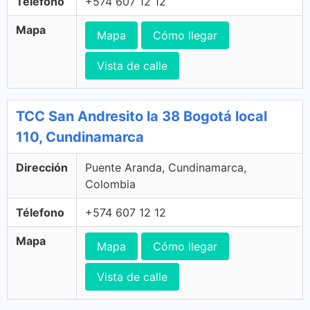
Télefono
+574 607 12 12
Mapa
Mapa
Cómo llegar
Vista de calle
TCC San Andresito la 38 Bogotá local
110, Cundinamarca
Dirección
Puente Aranda, Cundinamarca,
Colombia
Télefono
+574 607 12 12
Mapa
Mapa
Cómo llegar
Vista de calle