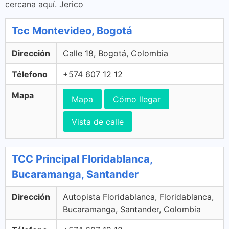
cercana aquí. Jerico
Tcc Montevideo, Bogotá
Dirección
Calle 18, Bogotá, Colombia
Télefono
+574 607 12 12
Mapa
Mapa
Cómo llegar
Vista de calle
TCC Principal Floridablanca,
Bucaramanga, Santander
Dirección
Autopista Floridablanca, Floridablanca,
Bucaramanga, Santander, Colombia