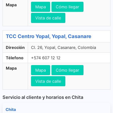
Mapa
Mapa
Cómo llegar
Vista de calle
TCC Centro Yopal, Yopal, Casanare
Dirección
Cl. 26, Yopal, Casanare, Colombia
Télefono
+574 607 12 12
Mapa
Mapa
Cómo llegar
Vista de calle
Servicio al cliente y horarios en Chita
Chita