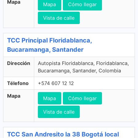
Mapa
Mapa
Cómo llegar
Vista de calle
TCC Principal Floridablanca,
Bucaramanga, Santander
Dirección
Autopista Floridablanca, Floridablanca,
Bucaramanga, Santander, Colombia
Télefono
+574 607 12 12
Mapa
Mapa
Cómo llegar
Vista de calle
TCC San Andresito la 38 Bogotá local