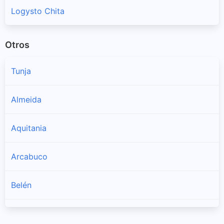
Logysto Chita
Otros
Tunja
Almeida
Aquitania
Arcabuco
Belén
Berbeo