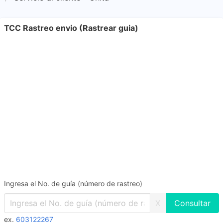
TCC Rastreo envio (Rastrear guia)
Ingresa el No. de guía (número de rastreo)
X
ex.
603122267