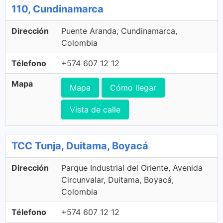
110, Cundinamarca
Dirección
Puente Aranda, Cundinamarca,
Colombia
Télefono
+574 607 12 12
Mapa
Mapa
Cómo llegar
Vista de calle
TCC Tunja, Duitama, Boyacá
Dirección
Parque Industrial del Oriente, Avenida
Circunvalar, Duitama, Boyacá,
Colombia
Télefono
+574 607 12 12