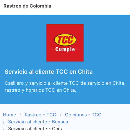
Rastreo de Colombia
Servicio al cliente TCC en Chita
Casillero y servicio al cliente TCC de servicio en Chita,
rastreo y horarios TCC en Chita.
Home
Rastreo - TCC
Opiniones - TCC
Servicio al cliente - Boyaca
Servicio al cliente - Chita