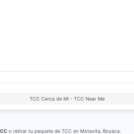
TCC Cerca de Mi - TCC Near Me
TCC
o retirar tu paquete de TCC en Motavita, Boyaca.