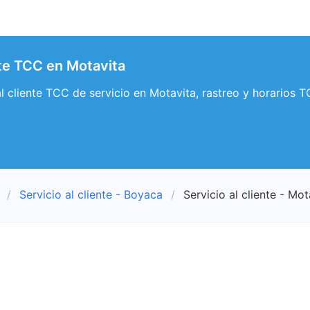
nte TCC en Motavita
 al cliente TCC de servicio en Motavita, rastreo y horarios 
Servicio al cliente - Boyaca
Servicio al cliente - Mot