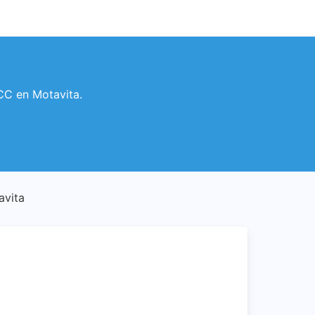
TCC en Motavita.
avita