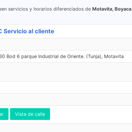
een servicios y horarios diferenciados de
Motavita, Boyaca
 Servicio al cliente
30 Bod 6 parque Industrial de Oriente. (Tunja), Motavita
ar
Vista de calle