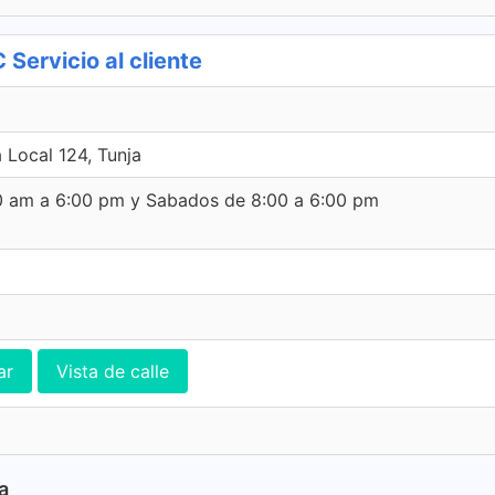
Servicio al cliente
 Local 124, Tunja
00 am a 6:00 pm y Sabados de 8:00 a 6:00 pm
ar
Vista de calle
a