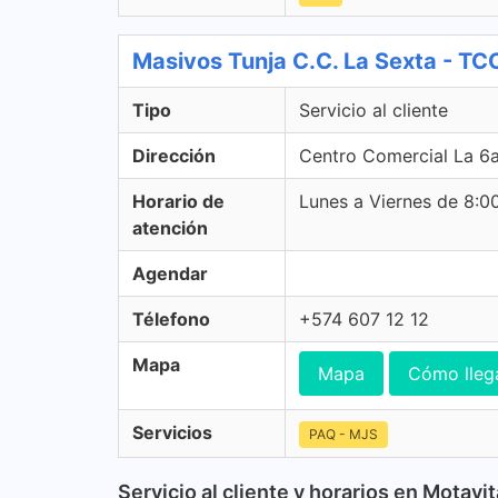
Masivos Tunja C.C. La Sexta - TCC 
Tipo
Servicio al cliente
Dirección
Centro Comercial La 6a
Horario de
Lunes a Viernes de 8:
atención
Agendar
Télefono
+574 607 12 12
Mapa
Mapa
Cómo lleg
Servicios
PAQ - MJS
Servicio al cliente y horarios en Motavit