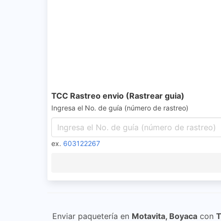
TCC Rastreo envio (Rastrear guia)
Ingresa el No. de guía (número de rastreo)
ex.
603122267
Enviar paquetería en
Motavita, Boyaca
con