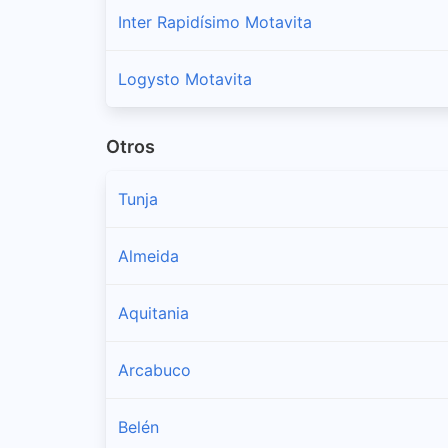
Inter Rapidísimo Motavita
Logysto Motavita
Otros
Tunja
Almeida
Aquitania
Arcabuco
Belén