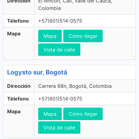
Dirección
El Rincon, Cali, Valle del Cauca,
Colombia
Télefono
+57(601)514-0575
Mapa
Mapa
Cómo llegar
Vista de calle
Logysto sur, Bogotá
Dirección
Carrera 68n, Bogotá, Colombia
Télefono
+57(601)514-0575
Mapa
Mapa
Cómo llegar
Vista de calle