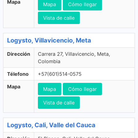
Mapa
Mapa
Cómo llegar
Vista de calle
Logysto, Villavicencio, Meta
Dirección
Carrera 27, Villavicencio, Meta,
Colombia
Télefono
+57(601)514-0575
Mapa
Mapa
Cómo llegar
Vista de calle
Logysto, Cali, Valle del Cauca