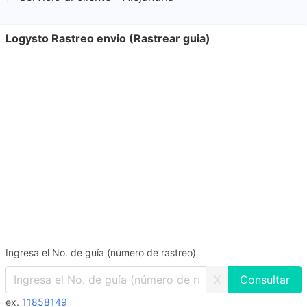
Logysto Rastreo envio (Rastrear guia)
Ingresa el No. de guía (número de rastreo)
X
ex.
11858149