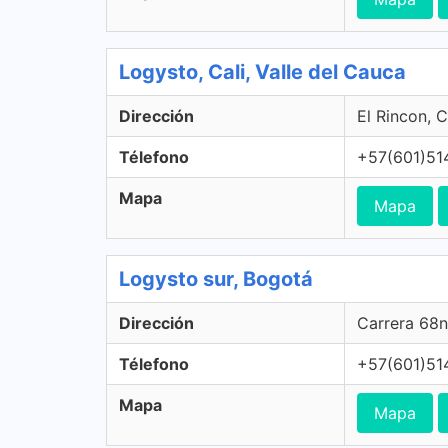
Logysto, Cali, Valle del Cauca
Dirección
El Rincon, C
Télefono
+57(601)51
Mapa
Mapa
Logysto sur, Bogotá
Dirección
Carrera 68n
Télefono
+57(601)51
Mapa
Mapa