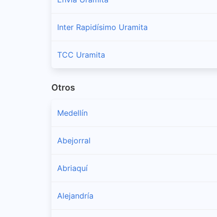
Inter Rapidísimo Uramita
TCC Uramita
Otros
Medellín
Abejorral
Abriaquí
Alejandría