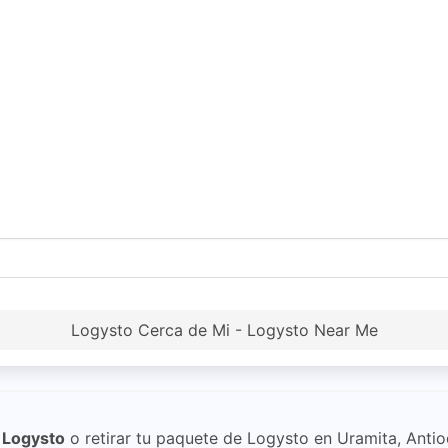
Logysto Cerca de Mi - Logysto Near Me
n
Logysto
o retirar tu paquete de Logysto en Uramita, Antio