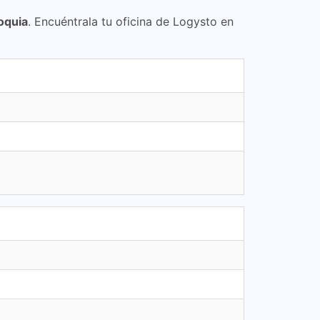
oquia
. Encuéntrala tu oficina de Logysto en