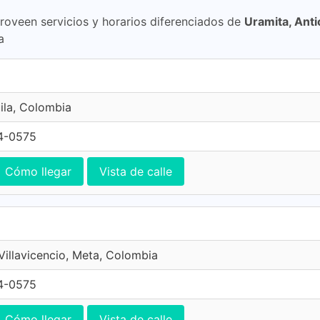
proveen servicios y horarios diferenciados de
Uramita, Anti
a
ila, Colombia
4-0575
Cómo llegar
Vista de calle
 Villavicencio, Meta, Colombia
4-0575
Cómo llegar
Vista de calle