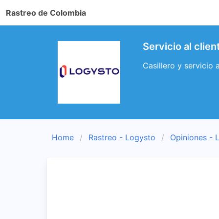
Rastreo de Colombia
Servicio al clie
Casillero y servicio
Home
Rastreo - Logysto
Opiniones - 