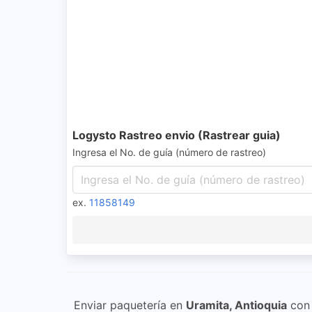
Logysto Rastreo envio (Rastrear guia)
Ingresa el No. de guía (número de rastreo)
ex.
11858149
Enviar paquetería en
Uramita, Antioquia
co