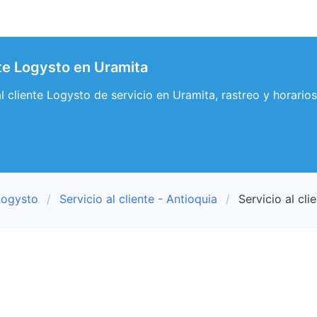
nte Logysto en Uramita
 al cliente Logysto de servicio en Uramita, rastreo y horari
Logysto
Servicio al cliente - Antioquia
Servicio al cli