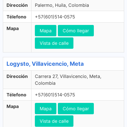
Dirección
Palermo, Huila, Colombia
Télefono
+57(601)514-0575
Mapa
Mapa
Cómo llegar
Vista de calle
Logysto, Villavicencio, Meta
Dirección
Carrera 27, Villavicencio, Meta,
Colombia
Télefono
+57(601)514-0575
Mapa
Mapa
Cómo llegar
Vista de calle