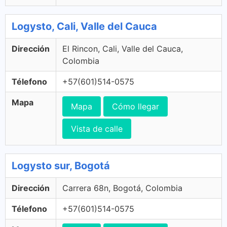
Logysto, Cali, Valle del Cauca
Dirección
El Rincon, Cali, Valle del Cauca,
Colombia
Télefono
+57(601)514-0575
Mapa
Mapa
Cómo llegar
Vista de calle
Logysto sur, Bogotá
Dirección
Carrera 68n, Bogotá, Colombia
Télefono
+57(601)514-0575