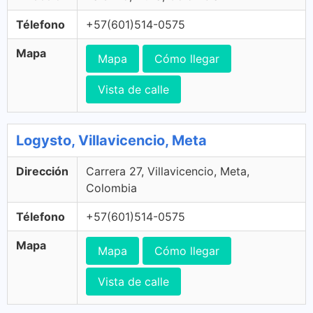
Télefono
+57(601)514-0575
Mapa
Mapa
Cómo llegar
Vista de calle
Logysto, Villavicencio, Meta
Dirección
Carrera 27, Villavicencio, Meta,
Colombia
Télefono
+57(601)514-0575
Mapa
Mapa
Cómo llegar
Vista de calle