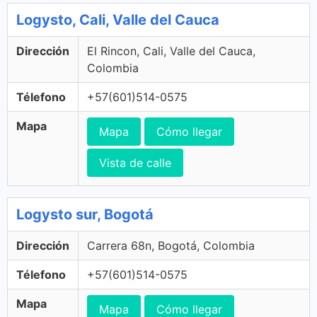
Logysto, Cali, Valle del Cauca
Dirección
El Rincon, Cali, Valle del Cauca,
Colombia
Télefono
+57(601)514-0575
Mapa
Mapa
Cómo llegar
Vista de calle
Logysto sur, Bogotá
Dirección
Carrera 68n, Bogotá, Colombia
Télefono
+57(601)514-0575
Mapa
Mapa
Cómo llegar