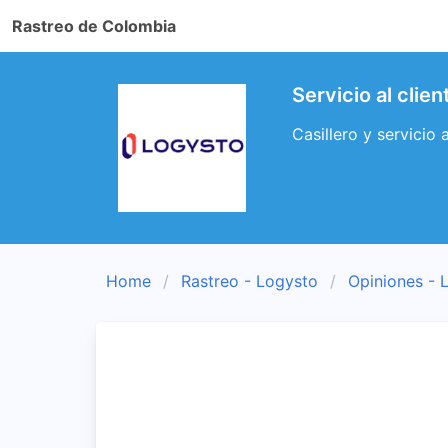
Rastreo de Colombia
Servicio al clie
Casillero y servicio 
Home
Rastreo - Logysto
Opiniones - 