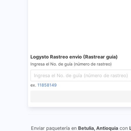
Logysto Rastreo envio (Rastrear guia)
Ingresa el No. de guía (número de rastreo)
ex.
11858149
Enviar paquetería en
Betulia, Antioquia
con