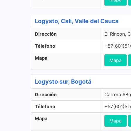
Logysto, Cali, Valle del Cauca
Dirección
El Rincon, C
Télefono
+57(601)51
Mapa
Mapa
Logysto sur, Bogotá
Dirección
Carrera 68n
Télefono
+57(601)51
Mapa
Mapa