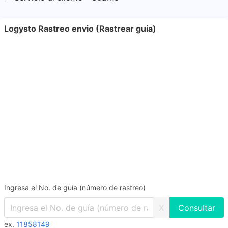
Logysto Rastreo envio (Rastrear guia)
Ingresa el No. de guía (número de rastreo)
X
ex.
11858149