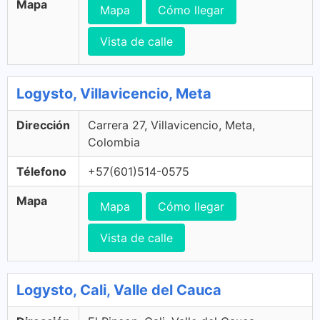
Mapa
Mapa
Cómo llegar
Vista de calle
Logysto, Villavicencio, Meta
Dirección
Carrera 27, Villavicencio, Meta,
Colombia
Télefono
+57(601)514-0575
Mapa
Mapa
Cómo llegar
Vista de calle
Logysto, Cali, Valle del Cauca