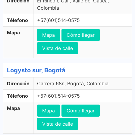
Dirección
El Rincon, Cali, Valle del Cauca,
Colombia
Télefono
+57(601)514-0575
Mapa
Mapa
Cómo llegar
Vista de calle
Logysto sur, Bogotá
Dirección
Carrera 68n, Bogotá, Colombia
Télefono
+57(601)514-0575
Mapa
Mapa
Cómo llegar
Vista de calle