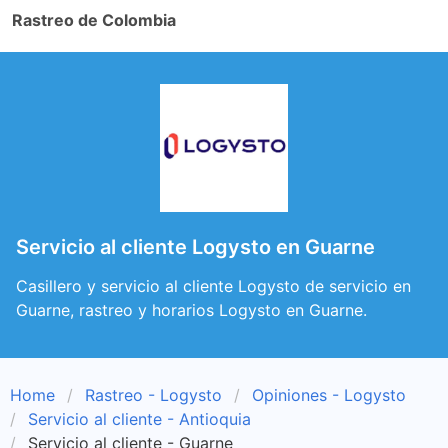
Rastreo de Colombia
Servicio al cliente Logysto en Guarne
Casillero y servicio al cliente Logysto de servicio en
Guarne, rastreo y horarios Logysto en Guarne.
Home
Rastreo - Logysto
Opiniones - Logysto
Servicio al cliente - Antioquia
Servicio al cliente - Guarne