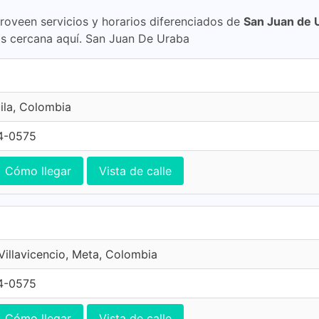
proveen servicios y horarios diferenciados de
San Juan de 
s cercana aquí. San Juan De Uraba
ila, Colombia
4-0575
Cómo llegar
Vista de calle
 Villavicencio, Meta, Colombia
4-0575
Cómo llegar
Vista de calle