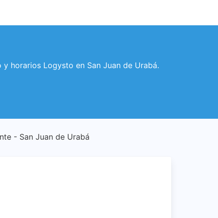
eo y horarios Logysto en San Juan de Urabá.
iente - San Juan de Urabá