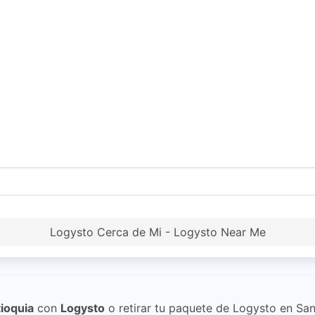
Logysto Cerca de Mi - Logysto Near Me
ioquia
con
Logysto
o retirar tu paquete de Logysto en San