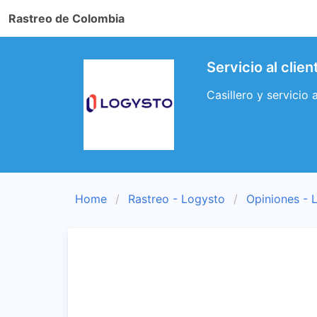
Rastreo de Colombia
Servicio al cli
Casillero y servicio
Home
Rastreo - Logysto
Opiniones - 