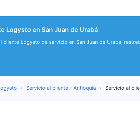
ente Logysto en San Juan de Urabá
 al cliente Logysto de servicio en San Juan de Urabá, rastr
Logysto
Servicio al cliente - Antioquia
Servicio al cl