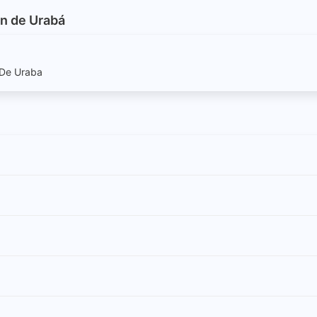
an de Urabá
n De Uraba