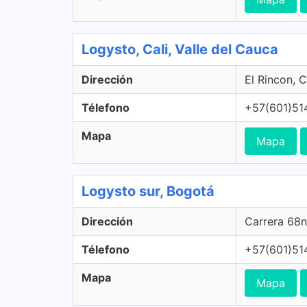
Logysto, Cali, Valle del Cauca
Dirección
El Rincon, C
Télefono
+57(601)51
Mapa
Mapa
Logysto sur, Bogotá
Dirección
Carrera 68n
Télefono
+57(601)51
Mapa
Mapa