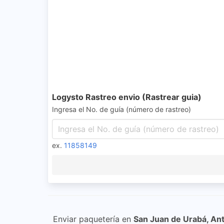
Logysto Rastreo envio (Rastrear guia)
Ingresa el No. de guía (número de rastreo)
ex.
11858149
Enviar paquetería en
San Juan de Urabá, Ant