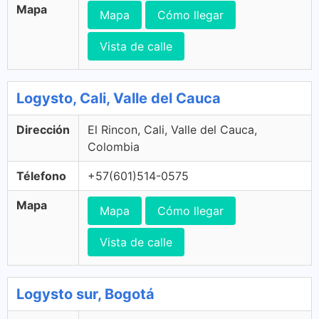
Mapa
Mapa
Cómo llegar
Vista de calle
Logysto, Cali, Valle del Cauca
Dirección
El Rincon, Cali, Valle del Cauca,
Colombia
Télefono
+57(601)514-0575
Mapa
Mapa
Cómo llegar
Vista de calle
Logysto sur, Bogotá