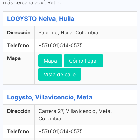
más cercana aquí. Retiro
LOGYSTO Neiva, Huila
Dirección
Palermo, Huila, Colombia
Télefono
+57(601)514-0575
Mapa
Mapa
Cómo llegar
Vista de calle
Logysto, Villavicencio, Meta
Dirección
Carrera 27, Villavicencio, Meta,
Colombia
Télefono
+57(601)514-0575