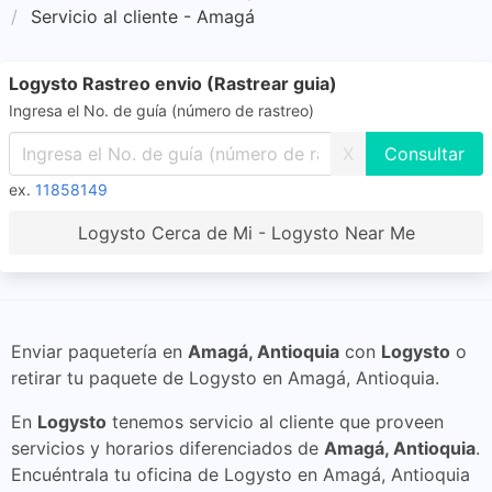
Servicio al cliente - Amagá
Logysto Rastreo envio (Rastrear guia)
Ingresa el No. de guía (número de rastreo)
X
ex.
11858149
Logysto Cerca de Mi - Logysto Near Me
Enviar paquetería en
Amagá, Antioquia
con
Logysto
o
retirar tu paquete de Logysto en Amagá, Antioquia.
En
Logysto
tenemos servicio al cliente que proveen
servicios y horarios diferenciados de
Amagá, Antioquia
.
Encuéntrala tu oficina de Logysto en Amagá, Antioquia