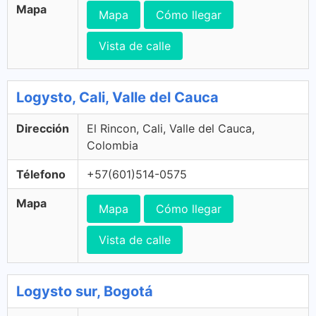
Mapa
Mapa
Cómo llegar
Vista de calle
Logysto, Cali, Valle del Cauca
Dirección
El Rincon, Cali, Valle del Cauca,
Colombia
Télefono
+57(601)514-0575
Mapa
Mapa
Cómo llegar
Vista de calle
Logysto sur, Bogotá