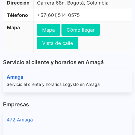
Dirección
Carrera 68n, Bogotá, Colombia
Télefono
+57(601)514-0575
Mapa
Mapa
Cómo llegar
Vista de calle
Servicio al cliente y horarios en Amagá
Amaga
Servicio al cliente y horarios Logysto en Amaga
Empresas
472 Amagá