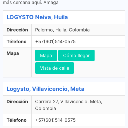
más cercana aquí. Amaga
LOGYSTO Neiva, Huila
Dirección
Palermo, Huila, Colombia
Télefono
+57(601)514-0575
Mapa
Mapa
Cómo llegar
Vista de calle
Logysto, Villavicencio, Meta
Dirección
Carrera 27, Villavicencio, Meta,
Colombia
Télefono
+57(601)514-0575