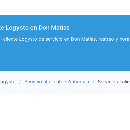
nte Logysto en Don Matías
 al cliente Logysto de servicio en Don Matías, rastreo y hor
Logysto
Servicio al cliente - Antioquia
Servicio al cl