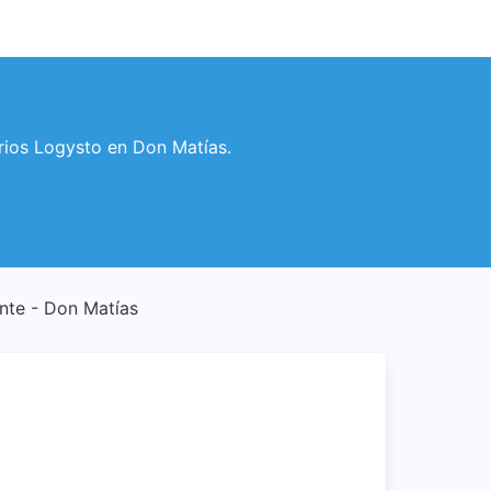
arios Logysto en Don Matías.
iente - Don Matías