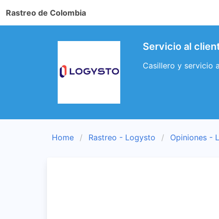
Rastreo de Colombia
Servicio al clie
Casillero y servicio
Home
Rastreo - Logysto
Opiniones - 