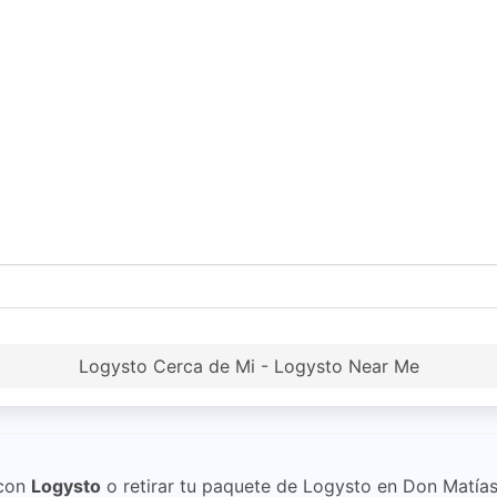
Logysto Cerca de Mi - Logysto Near Me
con
Logysto
o retirar tu paquete de Logysto en Don Matías