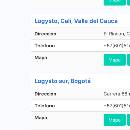
Logysto, Cali, Valle del Cauca
Dirección
El Rincon, C
Télefono
+57(601)51
Mapa
Mapa
Logysto sur, Bogotá
Dirección
Carrera 68n
Télefono
+57(601)51
Mapa
Mapa