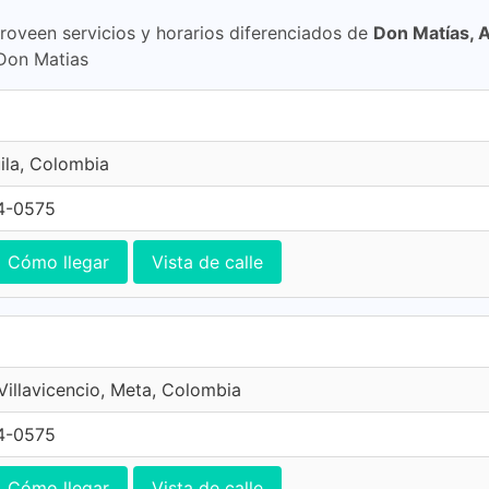
proveen servicios y horarios diferenciados de
Don Matías, A
 Don Matias
ila, Colombia
4-0575
Cómo llegar
Vista de calle
 Villavicencio, Meta, Colombia
4-0575
Cómo llegar
Vista de calle