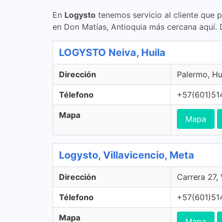
En
Logysto
tenemos servicio al cliente que 
en Don Matías, Antioquia más cercana aquí.
LOGYSTO Neiva, Huila
Dirección
Palermo, Hu
Télefono
+57(601)51
Mapa
Mapa
Logysto, Villavicencio, Meta
Dirección
Carrera 27,
Télefono
+57(601)51
Mapa
Mapa