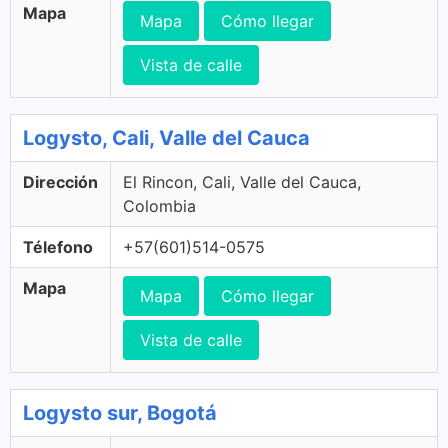
Mapa
Mapa
Cómo llegar
Vista de calle
Logysto, Cali, Valle del Cauca
Dirección
El Rincon, Cali, Valle del Cauca,
Colombia
Télefono
+57(601)514-0575
Mapa
Mapa
Cómo llegar
Vista de calle
Logysto sur, Bogotá