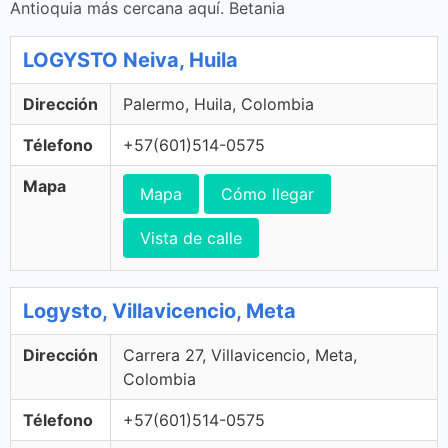
Antioquia más cercana aquí. Betania
LOGYSTO Neiva, Huila
Dirección
Palermo, Huila, Colombia
Télefono
+57(601)514-0575
Mapa
Mapa
Cómo llegar
Vista de calle
Logysto, Villavicencio, Meta
Dirección
Carrera 27, Villavicencio, Meta,
Colombia
Télefono
+57(601)514-0575