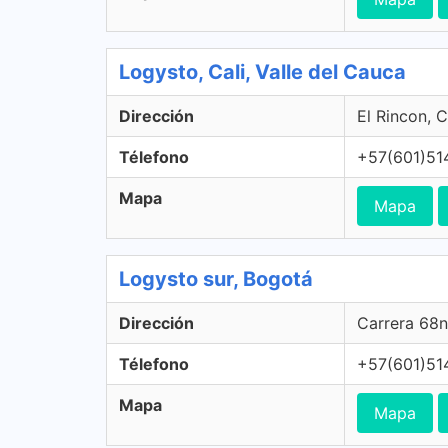
Logysto, Cali, Valle del Cauca
Dirección
El Rincon, C
Télefono
+57(601)51
Mapa
Mapa
Logysto sur, Bogotá
Dirección
Carrera 68n
Télefono
+57(601)51
Mapa
Mapa