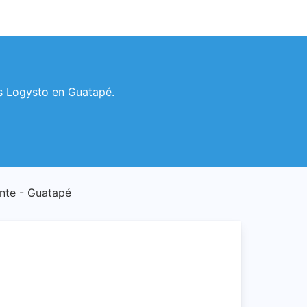
ios Logysto en Guatapé.
iente - Guatapé