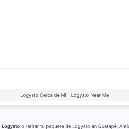
Logysto Cerca de Mi - Logysto Near Me
n
Logysto
o retirar tu paquete de Logysto en Guatapé, Anti