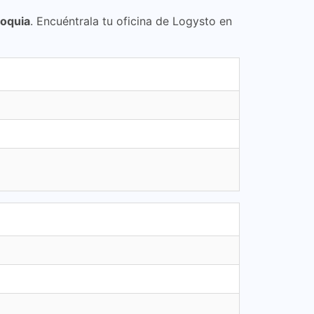
ioquia
. Encuéntrala tu oficina de Logysto en