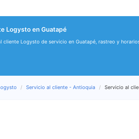
ente Logysto en Guatapé
 al cliente Logysto de servicio en Guatapé, rastreo y horar
Logysto
Servicio al cliente - Antioquia
Servicio al cl