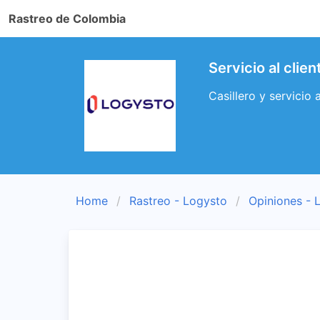
Rastreo de Colombia
Servicio al cli
Casillero y servicio
Home
Rastreo - Logysto
Opiniones - 