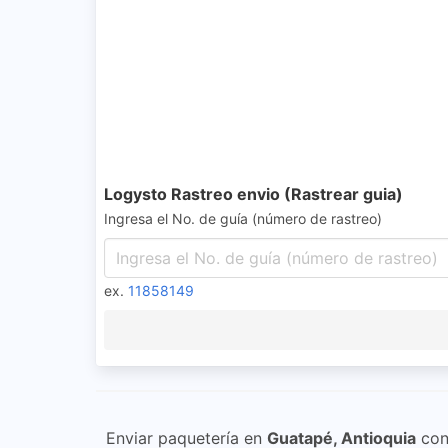
Logysto Rastreo envio (Rastrear guia)
Ingresa el No. de guía (número de rastreo)
ex.
11858149
Enviar paquetería en
Guatapé, Antioquia
co