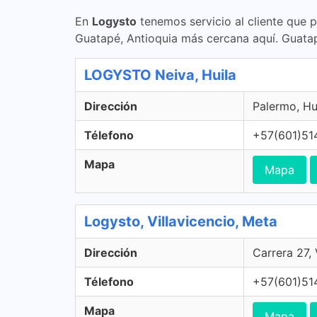
En
Logysto
tenemos servicio al cliente que 
Guatapé, Antioquia más cercana aquí. Guata
LOGYSTO Neiva, Huila
Dirección
Palermo, Hu
Télefono
+57(601)51
Mapa
Mapa
Logysto, Villavicencio, Meta
Dirección
Carrera 27,
Télefono
+57(601)51
Mapa
Mapa